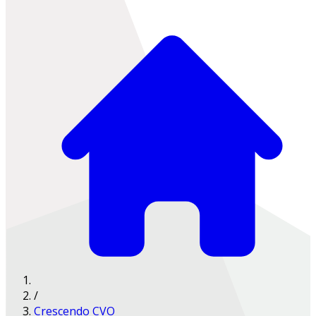
/
Crescendo CVO