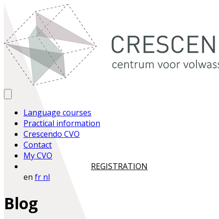
Language courses
Practical information
Crescendo CVO
Contact
My CVO
REGISTRATION
en
fr
nl
Blog