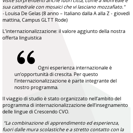
visite sorprendenti anche fuori città, come a Monreale e
sua cattedrale con mosaici che vi lasciano mozzafiato."
-
Louisa De Gelas (8 anno – Italiano dalla A alla Z - giovedì
mattina, Campus GLTT Rode)
L’internazionalizzazione: il valore aggiunto della nostra
offerta linguistica
Ogni esperienza internazionale è
un’opportunità di crescita. Per questo
l’internazionalizzazione è parte integrante del
nostro programma.
Il viaggio di studio è stato organizzato nell’ambito del
programma di internazionalizzazione dell’insegnamento
delle lingue di Crescendo CVO.
“La combinazione di apprendimento ed esperienza,
fuori dalle mura scolastiche e a stretto contatto con la