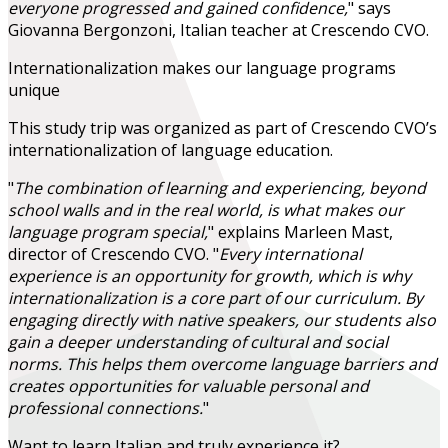
everyone progressed and gained confidence,
" says
Giovanna Bergonzoni, Italian teacher at Crescendo CVO.
Internationalization makes our language programs
unique
This study trip was organized as part of Crescendo CVO’s
internationalization of language education.
"
The combination of learning and experiencing, beyond
school walls and in the real world, is what makes our
language program special,
" explains Marleen Mast,
director of Crescendo CVO. "
Every international
experience is an opportunity for growth, which is why
internationalization is a core part of our curriculum. By
engaging directly with native speakers, our students also
gain a deeper understanding of cultural and social
norms. This helps them overcome language barriers and
creates opportunities for valuable personal and
professional connections.
"
Want to learn Italian and truly experience it?