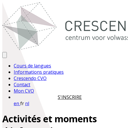
Cours de langues
Informations pratiques
Crescendo CVO
Contact
Mon CVO
S'INSCRIRE
en
fr
nl
Activités et moments