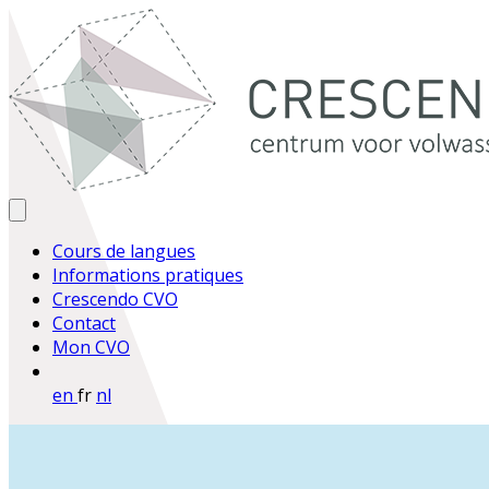
Cours de langues
Informations pratiques
Crescendo CVO
Contact
Mon CVO
en
fr
nl