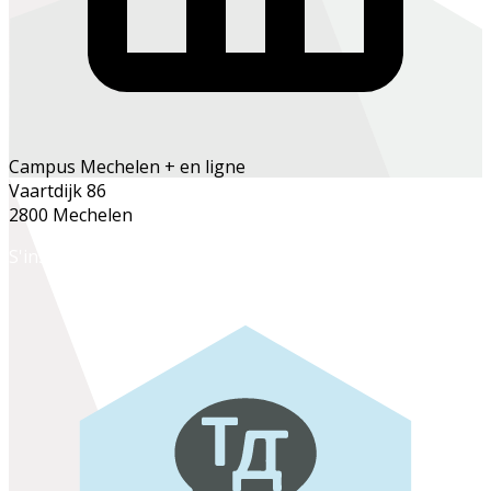
Campus Mechelen + en ligne
Vaartdijk 86
2800 Mechelen
S'inscrire en ligne
S'inscrire au secrétariat