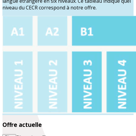
langue étrangère en six niveaux. Ce tableau indique quel
niveau du CECR correspond à notre offre.
Offre actuelle