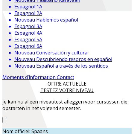
Espagnol 1A
Espagnol 2A
Nouveau
Hablemos español
Espagnol 3A
Espagnol 4A
Espagnol 5A
Espagnol 6A
Nouveau
Conversación y cultura
Nouveau
Descubriendo tesoros en español
Nouveau
Español a través de los sentidos
Moments d’information
Contact
OFFRE ACTUELLE
TESTEZ VOTRE NIVEAU
Je kan nu al een niveautest afleggen voor cursussen die
opstarten in het volgend semester.
Nom officiel: Spaans