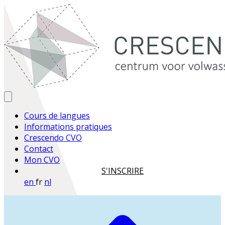
Cours de langues
Informations pratiques
Crescendo CVO
Contact
Mon CVO
S'INSCRIRE
en
fr
nl