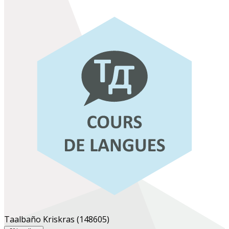
Taalbaño Kriskras
(148605)