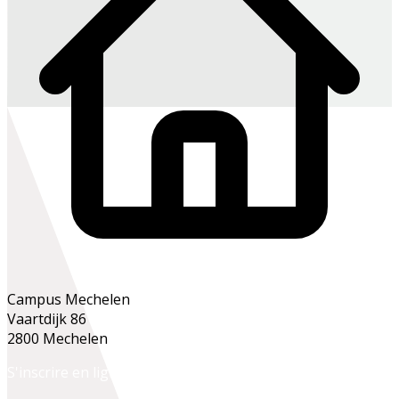
Campus Mechelen
Vaartdijk 86
2800 Mechelen
S'inscrire en ligne
S'inscrire au secrétariat