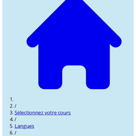
/
Sélectionnez votre cours
/
Langues
/