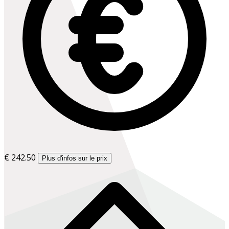
€ 242.50
Plus d'infos sur le prix