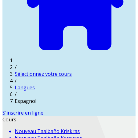
/
Sélectionnez votre cours
/
Langues
/
Espagnol
S'inscrire en ligne
Cours
Nouveau
Taalbaño Kriskras
Nouveau
Taalbaño Karavaan