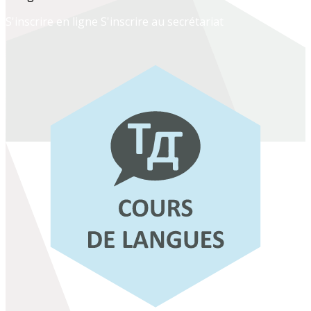
S'inscrire en ligne
S'inscrire au secrétariat