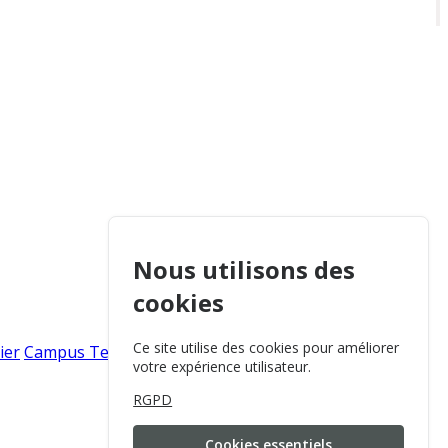
Nous utilisons des
cookies
Ce site utilise des cookies pour améliorer
ier
Campus Tervuren
Campus Zaventem
Campus
votre expérience utilisateur.
RGPD
Cookies essentiels