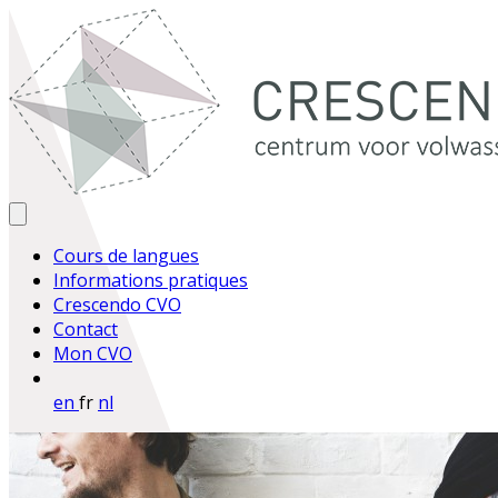
Cours de langues
Informations pratiques
Crescendo CVO
Contact
Mon CVO
en
fr
nl