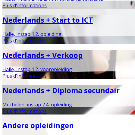
Plus d'informations
Nederlands + Start to ICT
Halle, instap 1.2, opleiding
Plus d'informations
Nederlands + Verkoop
Halle, instap 1.2, vooropleiding
Plus d'informations
Nederlands + Diploma secundair
Mechelen, instap 2.4, opleiding
Plus d'informations
Andere opleidingen