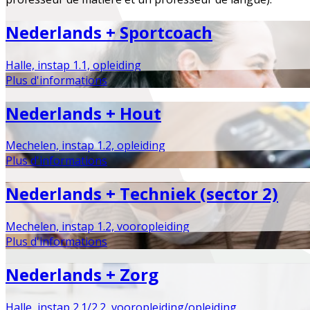
Nederlands + Sportcoach
Halle, instap 1.1, opleiding
Plus d'informations
Nederlands + Hout
Mechelen, instap 1.2, opleiding
Plus d'informations
Nederlands + Techniek (sector 2)
Mechelen, instap 1.2, vooropleiding
Plus d'informations
Nederlands + Zorg
Halle, instap 2.1/2.2, vooropleiding/opleiding