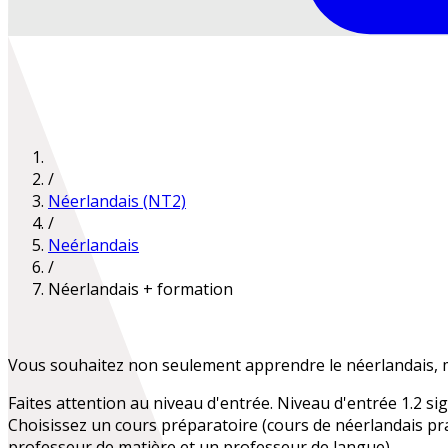
/
Néerlandais (NT2)
/
Neérlandais
/
Néerlandais + formation
Vous souhaitez non seulement apprendre le néerlandais, m
Faites attention au niveau d'entrée. Niveau d'entrée 1.2 sign
Choisissez un cours préparatoire (cours de néerlandais pr
professeur de matière et un professeur de langue).