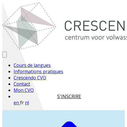
Cours de langues
Informations pratiques
Crescendo CVO
Contact
Mon CVO
S'INSCRIRE
en
fr
nl