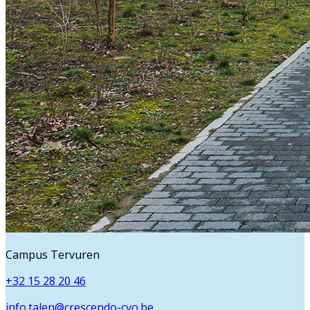
Campus Tervuren
+32 15 28 20 46
info.talen@crescendo-cvo.be