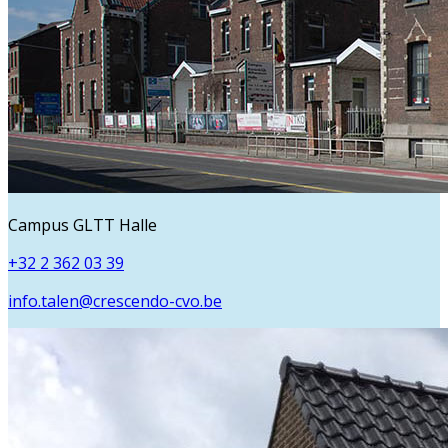
Campus GLTT Halle
+32 2 362 03 39
info.talen@crescendo-cvo.be