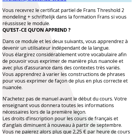
Vous recevrez le certificat partiel de
Frans Threshold 2
mondeling + schriftelijk
dans la formation
Frans
si vous
réussissez le module.
QU’EST-CE QU’ON APPREND ?
Dans ce module et les deux suivants, vous apprendrez à
devenir
un utilisateur indépendant
de la langue.
Vous
élargirez considérablement votre vocabulaire
afin
de pouvoir vous exprimer de manière plus nuancée et
avec plus d’assurance dans des contextes très variés.
Vous apprendrez à varier les constructions de phrases
pour vous exprimer de façon de plus en plus correcte et
nuancée.
N’achetez pas de manuel avant le début du cours. Votre
enseignant vous donnera toutes les informations
nécessaires lors de la première leçon.
Les droits d’inscription pour les cours de français et
d’anglais diminuent à nouveau à partir de septembre.
Vous ne paierez alors plus que 2,25 € par heure de cours