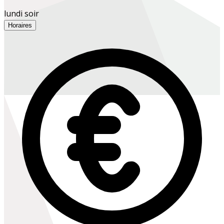
lundi soir
Horaires