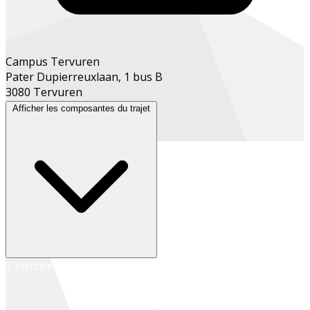
Campus Tervuren
Pater Dupierreuxlaan, 1 bus B
3080 Tervuren
Afficher les composantes du trajet
S'inscrire en ligne
S'inscrire au secrétariat