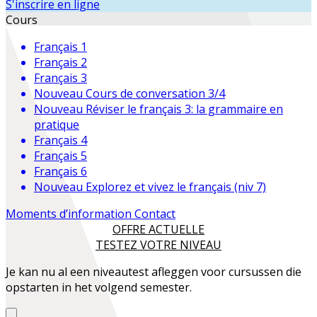
S'inscrire en ligne
Cours
Français 1
Français 2
Français 3
Nouveau
Cours de conversation 3/4
Nouveau
Réviser le français 3: la grammaire en
pratique
Français 4
Français 5
Français 6
Nouveau
Explorez et vivez le français (niv 7)
Moments d’information
Contact
OFFRE ACTUELLE
TESTEZ VOTRE NIVEAU
Je kan nu al een niveautest afleggen voor cursussen die
opstarten in het volgend semester.