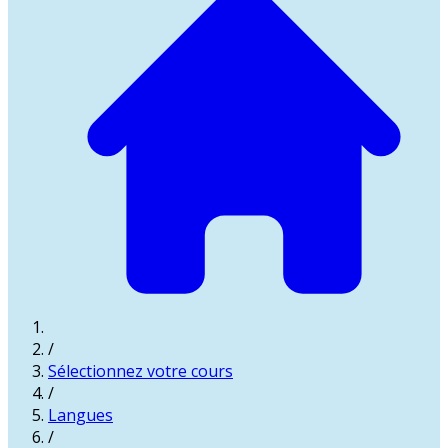
/
Sélectionnez votre cours
/
Langues
/