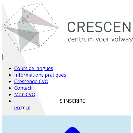
Cours de langues
Informations pratiques
Crescendo CVO
Contact
Mon CVO
S'INSCRIRE
en
fr
nl