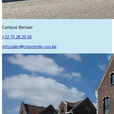
Campus Berlaar
+32 15 28 20 43
info.talen@crescendo-cvo.be