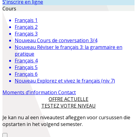
S'inscrire en ligne
Cours
Français 1
Français 2
Français 3
Nouveau
Cours de conversation 3/4
Nouveau
Réviser le français 3: la grammaire en
pratique
Français 4
Français 5
Français 6
Nouveau
Explorez et vivez le français (niv 7)
Moments d’information
Contact
OFFRE ACTUELLE
TESTEZ VOTRE NIVEAU
Je kan nu al een niveautest afleggen voor cursussen die
opstarten in het volgend semester.