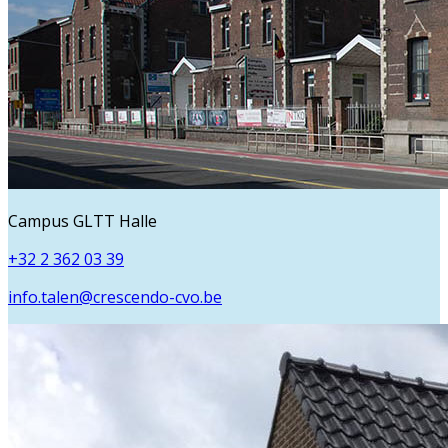
Campus GLTT Halle
+32 2 362 03 39
info.talen@crescendo-cvo.be