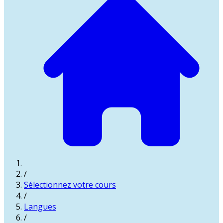
/
Sélectionnez votre cours
/
Langues
/