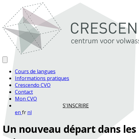
Cours de langues
Informations pratiques
Crescendo CVO
Contact
Mon CVO
S'INSCRIRE
en
fr
nl
Un nouveau départ dans les