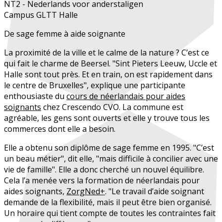
NT2 - Nederlands voor anderstaligen
Campus GLTT Halle
De sage femme à aide soignante
La proximité de la ville et le calme de la nature ? C’est ce
qui fait le charme de Beersel. "Sint Pieters Leeuw, Uccle et
Halle sont tout près. Et en train, on est rapidement dans
le centre de Bruxelles", explique une participante
enthousiaste du
cours de néerlandais pour aides
soignants
chez Crescendo CVO. La commune est
agréable, les gens sont ouverts et elle y trouve tous les
commerces dont elle a besoin.
Elle a obtenu son diplôme de sage femme en 1995. "C’est
un beau métier", dit elle, "mais difficile à concilier avec une
vie de famille". Elle a donc cherché un nouvel équilibre.
Cela l’a menée vers la formation de néerlandais pour
aides soignants,
ZorgNed+
. "Le travail d’aide soignant
demande de la flexibilité, mais il peut être bien organisé.
Un horaire qui tient compte de toutes les contraintes fait