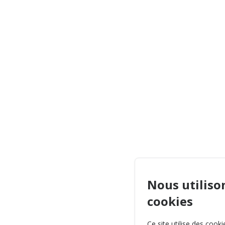
Nous utiliso
cookies
Ce site utilise des cook