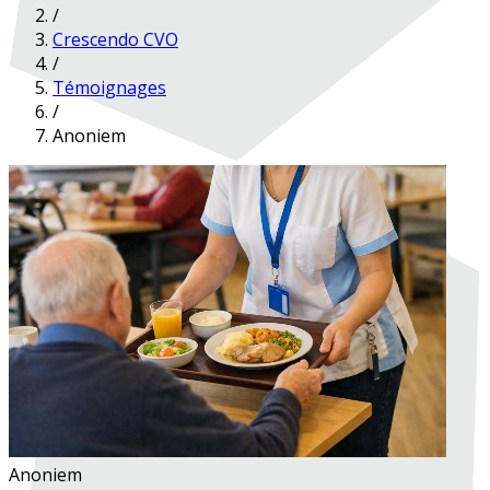
/
Crescendo CVO
/
Témoignages
/
Anoniem
Anoniem