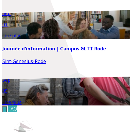
Sep
01
Lire plus
Journée d'information | Campus GLTT Rode
Sint-Genesius-Rode
Sep
05
Lire plus
FAQ