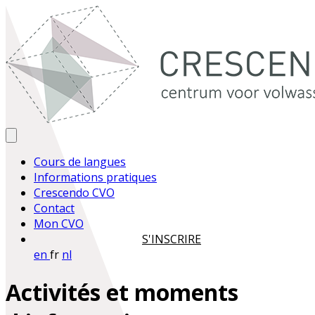
Cours de langues
Informations pratiques
Crescendo CVO
Contact
Mon CVO
S'INSCRIRE
en
fr
nl
Activités et moments