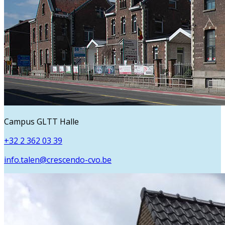
Campus GLTT Halle
+32 2 362 03 39
info.talen@crescendo-cvo.be