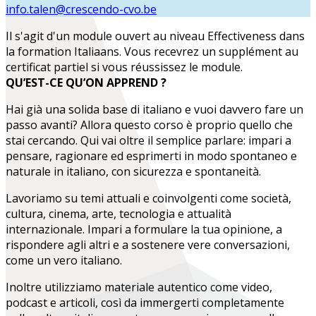
info.talen@crescendo-cvo.be
Il s'agit d'un module ouvert au niveau
Effectiveness
dans
la formation
Italiaans
. Vous recevrez un supplément au
certificat partiel si vous réussissez le module.
QU’EST-CE QU’ON APPREND ?
Hai già una solida base di italiano e vuoi davvero fare un
passo avanti? Allora questo corso è proprio quello che
stai cercando. Qui vai oltre il semplice parlare: impari a
pensare, ragionare ed esprimerti in modo spontaneo e
naturale in italiano, con sicurezza e spontaneità.
Lavoriamo su temi attuali e coinvolgenti come società,
cultura, cinema, arte, tecnologia e attualità
internazionale. Impari a formulare la tua opinione, a
rispondere agli altri e a sostenere vere conversazioni,
come un vero italiano.
Inoltre utilizziamo materiale autentico come video,
podcast e articoli, così da immergerti completamente