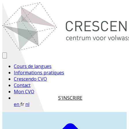
Cours de langues
Informations pratiques
Crescendo CVO
Contact
Mon CVO
S'INSCRIRE
en
fr
nl