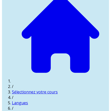
/
Sélectionnez votre cours
/
Langues
/