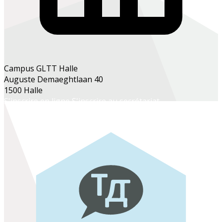
Campus GLTT Halle
Auguste Demaeghtlaan 40
1500 Halle
S'inscrire en ligne
S'inscrire au secrétariat