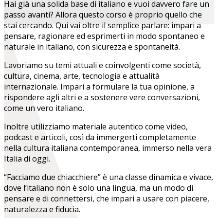
Hai già una solida base di italiano e vuoi davvero fare un
passo avanti? Allora questo corso è proprio quello che
stai cercando. Qui vai oltre il semplice parlare: impari a
pensare, ragionare ed esprimerti in modo spontaneo e
naturale in italiano, con sicurezza e spontaneità.
Lavoriamo su temi attuali e coinvolgenti come società,
cultura, cinema, arte, tecnologia e attualità
internazionale. Impari a formulare la tua opinione, a
rispondere agli altri e a sostenere vere conversazioni,
come un vero italiano.
Inoltre utilizziamo materiale autentico come video,
podcast e articoli, così da immergerti completamente
nella cultura italiana contemporanea, immerso nella vera
Italia di oggi.
“Facciamo due chiacchiere” è una classe dinamica e vivace,
dove l’italiano non è solo una lingua, ma un modo di
pensare e di connettersi, che impari a usare con piacere,
naturalezza e fiducia.