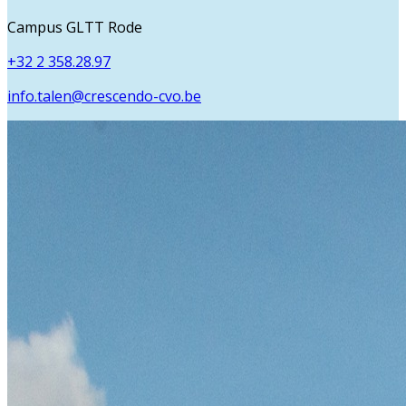
Campus GLTT Rode
+32 2 358.28.97
info.talen@crescendo-cvo.be