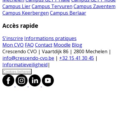
Campus Lier
Campus Tervuren
Campus Zaventem
Campus Keerbergen
Campus Berlaar
Accès rapide
S'inscrire
Informations pratiques
Mon CVO
FAQ
Contact
Moodle
Blog
Crescendo CVO | Vaartdijk 86 | 2800 Mechelen |
info@crescendo-cvo.be
|
+32 15 41 30 45
|
Informatieveiligheid
|
Cookies beheren