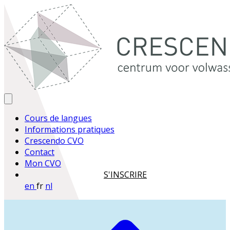
Cours de langues
Informations pratiques
Crescendo CVO
Contact
Mon CVO
S'INSCRIRE
en
fr
nl