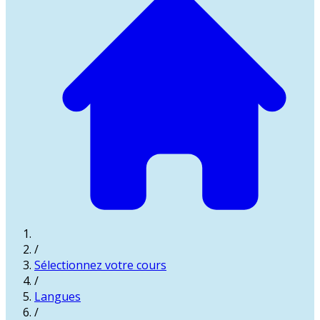
/
Sélectionnez votre cours
/
Langues
/