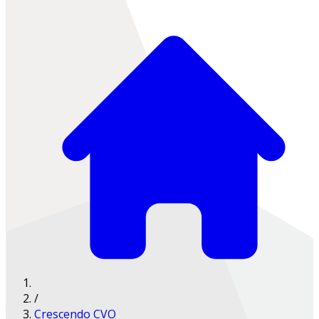
/
Crescendo CVO