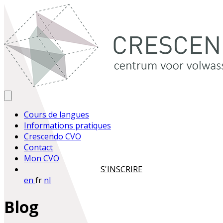
Cours de langues
Informations pratiques
Crescendo CVO
Contact
Mon CVO
S'INSCRIRE
en
fr
nl
Blog