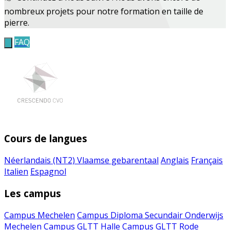
nombreux projets pour notre formation en taille de
pierre.
FAQ
Cours de langues
Néerlandais (NT2)
Vlaamse gebarentaal
Anglais
Français
Italien
Espagnol
Les campus
Campus Mechelen
Campus Diploma Secundair Onderwijs
Mechelen
Campus GLTT Halle
Campus GLTT Rode