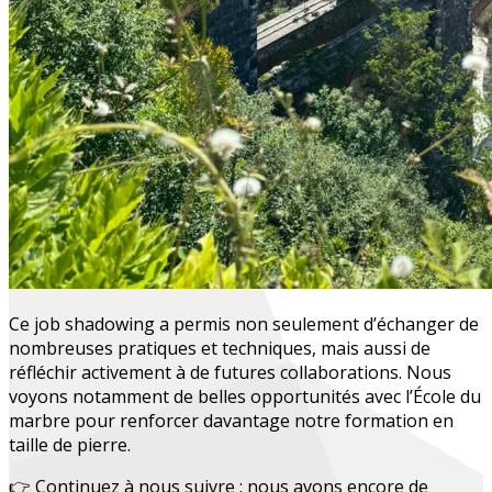
Ce job shadowing a permis non seulement d’échanger de
nombreuses pratiques et techniques, mais aussi de
réfléchir activement à de futures collaborations. Nous
voyons notamment de belles opportunités avec l’École du
marbre pour renforcer davantage notre formation en
taille de pierre.
👉 Continuez à nous suivre : nous avons encore de