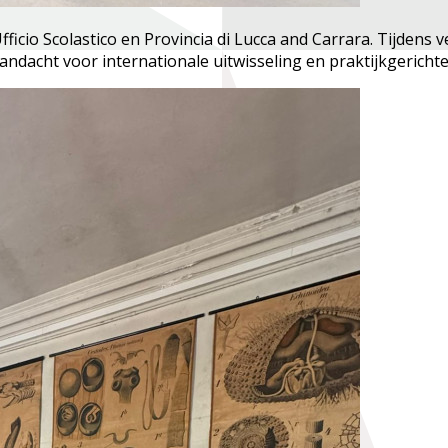
icio Scolastico en Provincia di Lucca and Carrara. Tijden
dacht voor internationale uitwisseling en praktijkgerichte