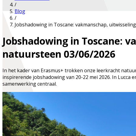
/
Blog
/
Jobshadowing in Toscane: vakmanschap, uitwisselin
Jobshadowing in Toscane: v
natuursteen
03/06/2026
In het kader van Erasmus+ trokken onze leerkracht natuu
inspirerende jobshadowing van 20-22 mei 2026. In Lucca e
samenwerking centraal.