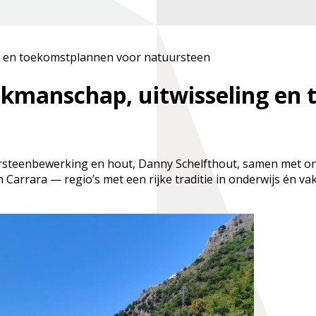
g en toekomstplannen voor natuursteen
akmanschap, uitwisseling en
rsteenbewerking en hout, Danny Schelfthout, samen met on
n Carrara — regio’s met een rijke traditie in onderwijs én