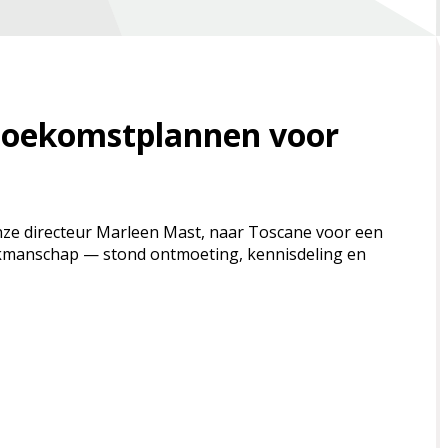
 toekomstplannen voor
ze directeur Marleen Mast, naar Toscane voor een
 vakmanschap — stond ontmoeting, kennisdeling en