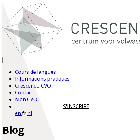
Cours de langues
Informations pratiques
Crescendo CVO
Contact
Mon CVO
S'INSCRIRE
en
fr
nl
Blog