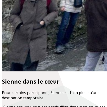
Sienne dans le cœur
Pour certains participants, Sienne est bien plus qu’une
destination temporaire.