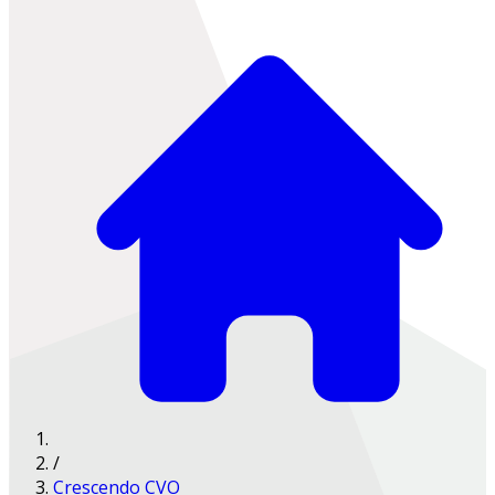
/
Crescendo CVO