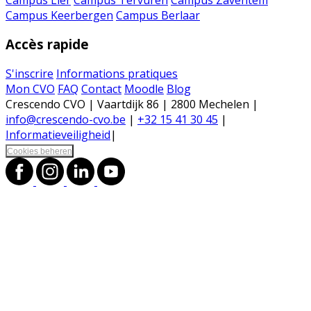
Campus Keerbergen
Campus Berlaar
Accès rapide
S'inscrire
Informations pratiques
Mon CVO
FAQ
Contact
Moodle
Blog
Crescendo CVO | Vaartdijk 86 | 2800 Mechelen |
info@crescendo-cvo.be
|
+32 15 41 30 45
|
Informatieveiligheid
|
Cookies beheren