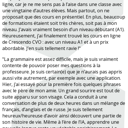
ligne, car je ne me sens pas à l’aise dans une classe avec
une vingtaine d’autres élèves. Mais partout, on ne
proposait que des cours en présentiel. En plus, beaucoup
de formations étaient soit très chères, soit pas à mon
niveau. J’avais vraiment besoin d’un niveau débutant (A1).
Heureusement, j’ai finalement trouvé les cours en ligne
de Crescendo CVO : avec un niveau A1 et à un prix
abordable. J’en suis tellement ravie !"
"La grammaire est assez difficile, mais je suis vraiment
contente de pouvoir poser mes questions à la
professeure. Je suis certain(e) que je n’aurais pas appris
aussi vite autrement, par exemple avec une application.
Hier, j’ai essayé pour la première fois quelques phrases
avec le père de mon amie. Un grand sourire est tout de
suite apparu sur son visage. Cela a conduit à une
conversation de plus de deux heures dans un mélange de
français, d’anglais et de russe. Je suis tellement
heureux/heureuse d’avoir ainsi découvert une partie de
son histoire de vie. Même à l’ère de l’IA, apprendre une