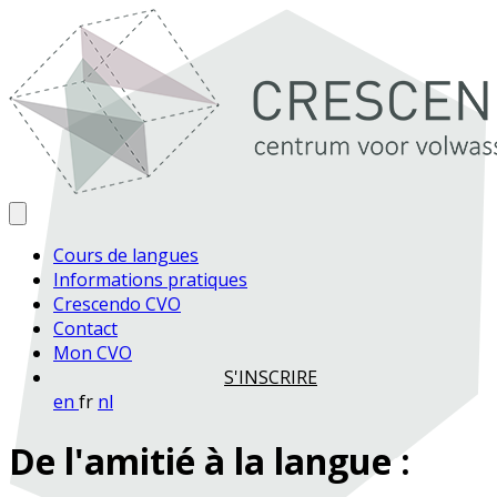
Cours de langues
Informations pratiques
Crescendo CVO
Contact
Mon CVO
S'INSCRIRE
en
fr
nl
De l'amitié à la langue :