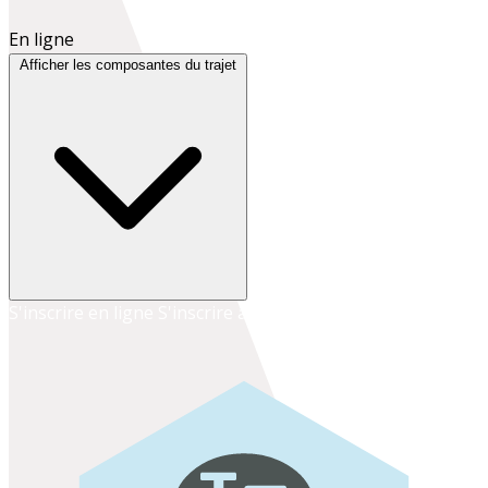
En ligne
Afficher les composantes du trajet
S'inscrire en ligne
S'inscrire au secrétariat