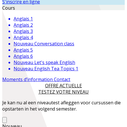
S'inscrire en ligne
Cours
Anglais 1
Anglais 2
Anglais 3
Anglais 4
Nouveau
Conversation class
Anglais 5
Anglais 6
Nouveau
Let's speak English
Nouveau
English Tea Topics 1
Moments d’information
Contact
OFFRE ACTUELLE
TESTEZ VOTRE NIVEAU
Je kan nu al een niveautest afleggen voor cursussen die
opstarten in het volgend semester.
Nouveau