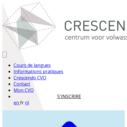
Cours de langues
Informations pratiques
Crescendo CVO
Contact
Mon CVO
S'INSCRIRE
en
fr
nl