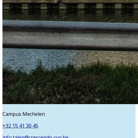
Campus Mechelen
+32 15 41 30 45
info.talen@crescendo-cvo.be