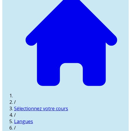
/
Sélectionnez votre cours
/
Langues
/