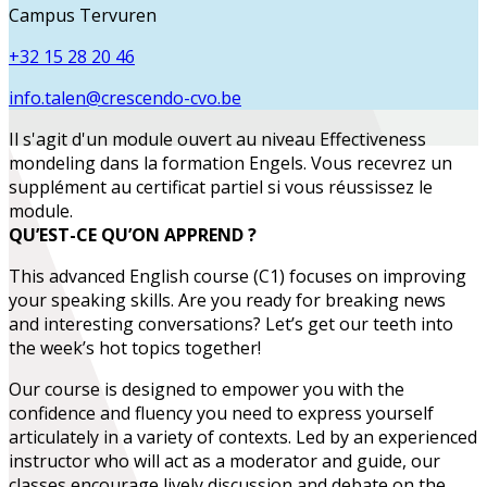
Campus Tervuren
+32 15 28 20 46
info.talen@crescendo-cvo.be
Il s'agit d'un module ouvert au niveau
Effectiveness
mondeling
dans la formation
Engels
. Vous recevrez un
supplément au certificat partiel si vous réussissez le
module.
QU’EST-CE QU’ON APPREND ?
This advanced English course (C1) focuses on improving
your speaking skills. Are you ready for breaking news
and interesting conversations? Let’s get our teeth into
the week’s hot topics together!
Our course is designed to empower you with the
confidence and fluency you need to express yourself
articulately in a variety of contexts. Led by an experienced
instructor who will act as a moderator and guide, our
classes encourage lively discussion and debate on the