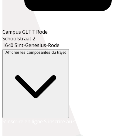
Campus GLTT Rode
Schoolstraat 2
1640 Sint-Genesius-Rode
Afficher les composantes du trajet
S'inscrire en ligne
S'inscrire au secrétariat