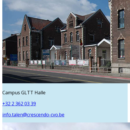
Campus GLTT Halle
+32 2 362 03 39
info.talen@crescendo-cvo.be