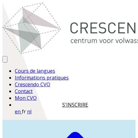
Cours de langues
Informations pratiques
Crescendo CVO
Contact
Mon CVO
S'INSCRIRE
en
fr
nl