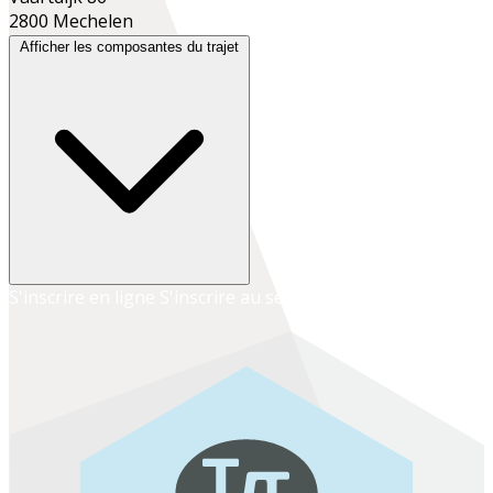
2800 Mechelen
Afficher les composantes du trajet
S'inscrire en ligne
S'inscrire au secrétariat