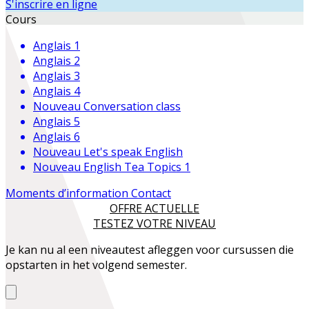
S'inscrire en ligne
Cours
Anglais 1
Anglais 2
Anglais 3
Anglais 4
Nouveau
Conversation class
Anglais 5
Anglais 6
Nouveau
Let's speak English
Nouveau
English Tea Topics 1
Moments d’information
Contact
OFFRE ACTUELLE
TESTEZ VOTRE NIVEAU
Je kan nu al een niveautest afleggen voor cursussen die
opstarten in het volgend semester.