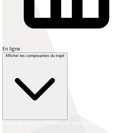
En ligne
Afficher les composantes du trajet
S'inscrire en ligne
S'inscrire au secrétariat