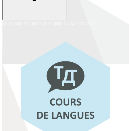
S'inscrire en ligne
S'inscrire au secrétariat