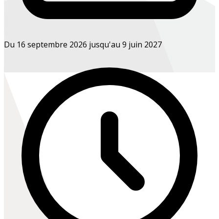
Du 16 septembre 2026 jusqu'au 9 juin 2027