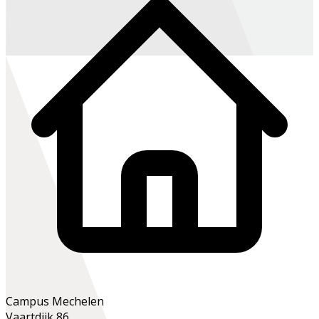
Campus Mechelen
Vaartdijk 86