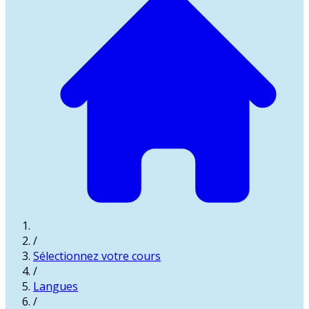
/
Sélectionnez votre cours
/
Langues
/