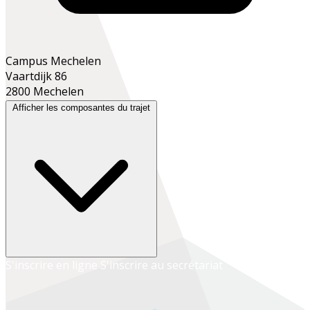
Campus Mechelen
Vaartdijk 86
2800 Mechelen
Afficher les composantes du trajet
S'inscrire en ligne
S'inscrire au secrétariat