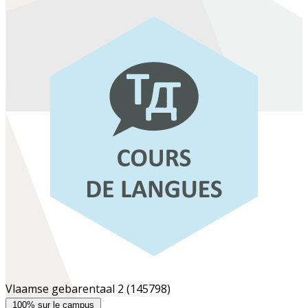
Vlaamse gebarentaal 2
(145798)
100% sur le campus