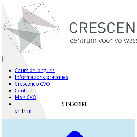
Cours de langues
Informations pratiques
Crescendo CVO
Contact
Mon CVO
S'INSCRIRE
en
fr
nl