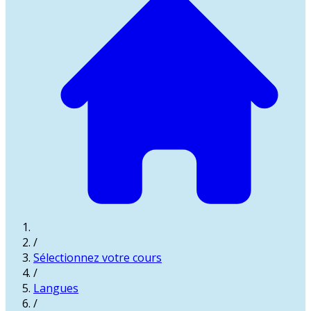
/
Sélectionnez votre cours
/
Langues
/