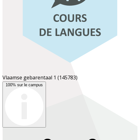
Vlaamse gebarentaal 1
(145783)
100% sur le campus