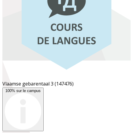
Vlaamse gebarentaal 3
(147476)
100% sur le campus