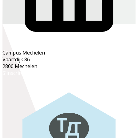
Campus Mechelen
Vaartdijk 86
2800 Mechelen
S'inscrire en ligne
S'inscrire au secrétariat