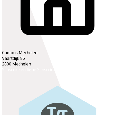
Campus Mechelen
Vaartdijk 86
2800 Mechelen
S'inscrire en ligne
S'inscrire au secrétariat