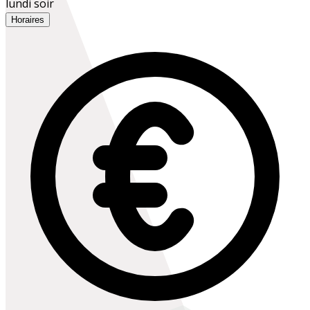
lundi soir
Horaires