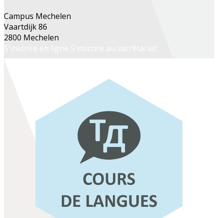
Campus Mechelen
Vaartdijk 86
2800 Mechelen
S'inscrire en ligne
S'inscrire au secrétariat