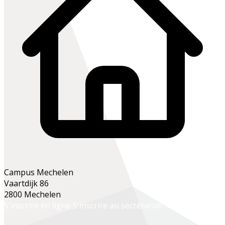
Campus Mechelen
Vaartdijk 86
2800 Mechelen
S'inscrire en ligne
S'inscrire au secrétariat