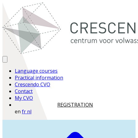
Language courses
Practical information
Crescendo CVO
Contact
My CVO
REGISTRATION
en
fr
nl