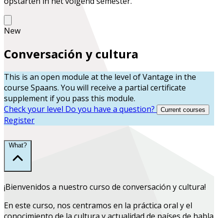
opstarten in het volgend semester.
New
Conversación y cultura
This is an open module at the level of
Vantage
in the
course
Spaans
. You will receive a partial certificate
supplement if you pass this module.
Check your level
Do you have a question?
Current courses
Register
What?
¡Bienvenidos a nuestro curso de conversación y cultura!
En este curso, nos centramos en la práctica oral y el
conocimiento de la cultura y actualidad de países de habla