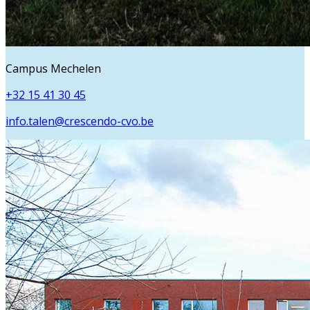
Campus Mechelen
+32 15 41 30 45
info.talen@crescendo-cvo.be