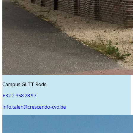
Campus GLTT Rode
+32 2 358.28.97
info.talen@crescendo-cvo.be