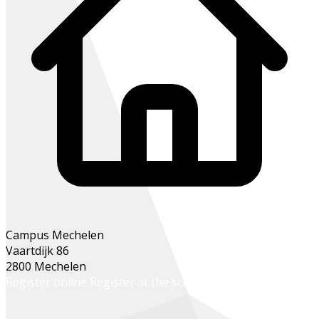
Campus Mechelen
Vaartdijk 86
2800 Mechelen
Register online
Register at the school office