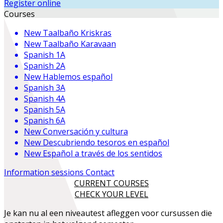
Register online
Courses
New
Taalbaño Kriskras
New
Taalbaño Karavaan
Spanish 1A
Spanish 2A
New
Hablemos español
Spanish 3A
Spanish 4A
Spanish 5A
Spanish 6A
New
Conversación y cultura
New
Descubriendo tesoros en español
New
Español a través de los sentidos
Information sessions
Contact
CURRENT COURSES
CHECK YOUR LEVEL
Je kan nu al een niveautest afleggen voor cursussen die