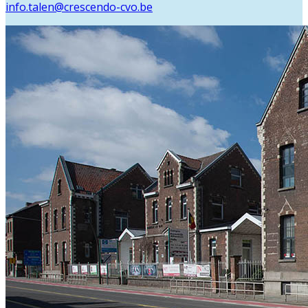
info.talen@crescendo-cvo.be