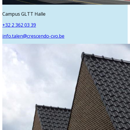
Campus GLTT Halle
+32 2 362 03 39
info.talen@crescendo-cvo.be