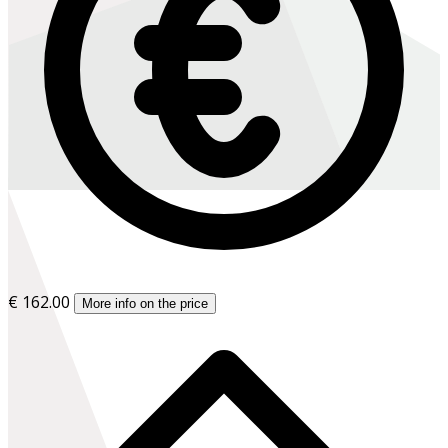
€ 162.00
More info on the price