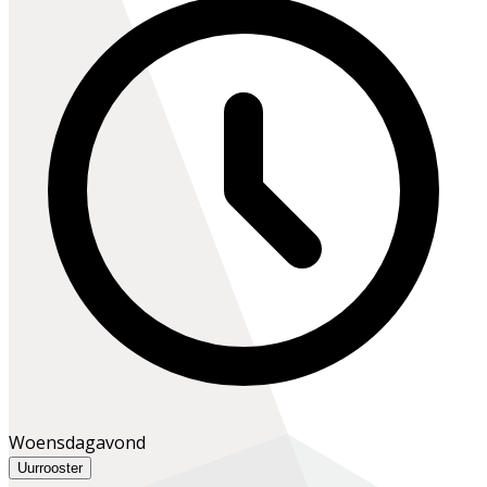
Woensdagavond
Uurrooster