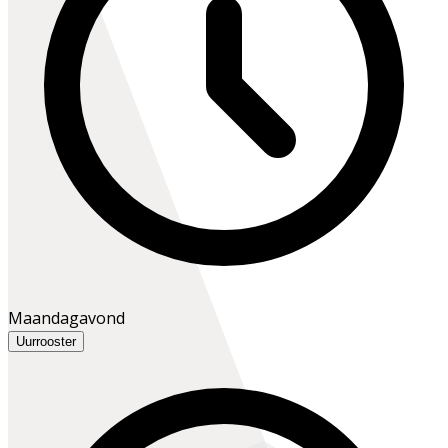
Maandagavond
Uurrooster