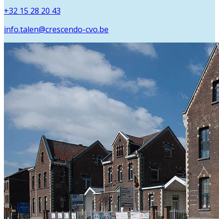
+32 15 28 20 43
info.talen@crescendo-cvo.be