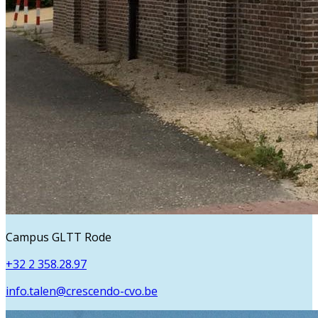
Campus GLTT Rode
+32 2 358.28.97
info.talen@crescendo-cvo.be