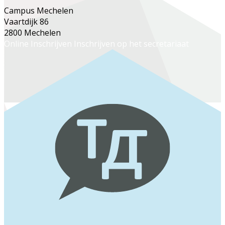
Campus Mechelen
Vaartdijk 86
2800 Mechelen
Online Inschrijven
Inschrijven op het secretariaat