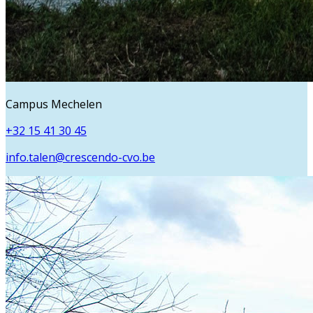
Campus Mechelen
+32 15 41 30 45
info.talen@crescendo-cvo.be