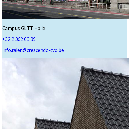
Campus GLTT Halle
+32 2 362 03 39
info.talen@crescendo-cvo.be