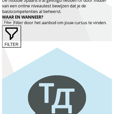
De module Spaans 6 al gevolgd hebben of door middel
van een online niveautest bewijzen dat je de
basiscompetenties al beheerst.
WAAR EN WANNEER?
Filter door het aanbod om jouw cursus te vinden.
Filter
FILTER