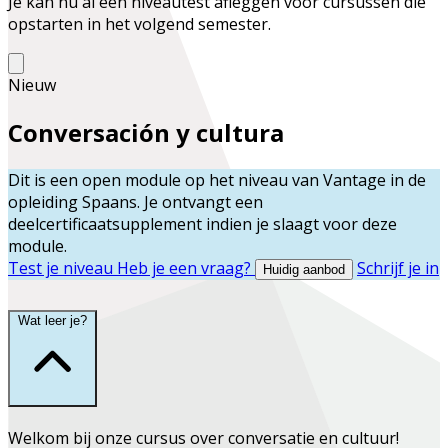
Je kan nu al een niveautest afleggen voor cursussen die
opstarten in het volgend semester.
Nieuw
Conversación y cultura
Dit is een open module op het niveau van
Vantage
in de
opleiding
Spaans
. Je ontvangt een
deelcertificaatsupplement indien je slaagt voor deze
module.
Test je niveau
Heb je een vraag?
Schrijf je in
Huidig aanbod
Wat leer je?
Welkom bij onze cursus over conversatie en cultuur!