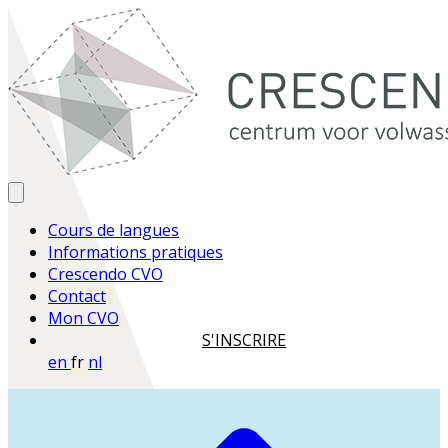
Cours de langues
Informations pratiques
Crescendo CVO
Contact
Mon CVO
S'INSCRIRE
en
fr
nl