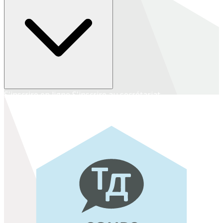
S'inscrire en ligne
S'inscrire au secrétariat