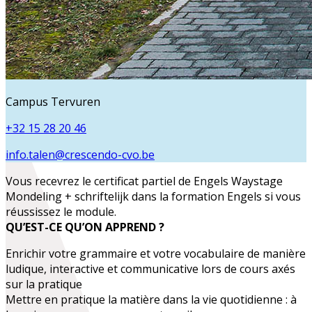
Campus Tervuren
+32 15 28 20 46
info.talen@crescendo-cvo.be
Vous recevrez le certificat partiel de
Engels Waystage
Mondeling + schriftelijk
dans la formation
Engels
si vous
réussissez le module.
QU’EST-CE QU’ON APPREND ?
Enrichir
votre grammaire et votre vocabulaire de manière
ludique,
interactive et communicative
lors de cours axés
sur la pratique
Mettre en pratique la matière dans
la vie quotidienne
: à