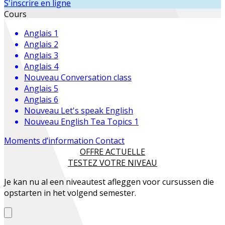
S'inscrire en ligne
Cours
Anglais 1
Anglais 2
Anglais 3
Anglais 4
Nouveau
Conversation class
Anglais 5
Anglais 6
Nouveau
Let's speak English
Nouveau
English Tea Topics 1
Moments d’information
Contact
OFFRE ACTUELLE
TESTEZ VOTRE NIVEAU
Je kan nu al een niveautest afleggen voor cursussen die
opstarten in het volgend semester.