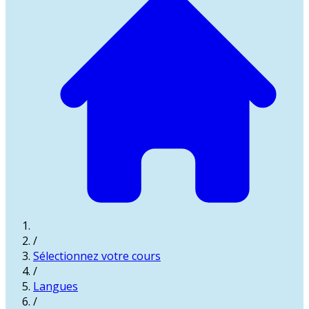
/
Sélectionnez votre cours
/
Langues
/