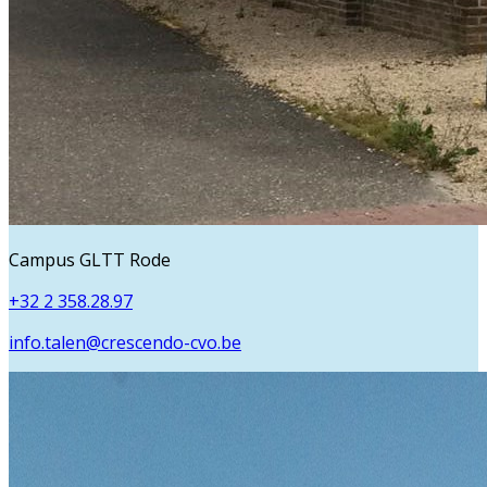
Campus GLTT Rode
+32 2 358.28.97
info.talen@crescendo-cvo.be