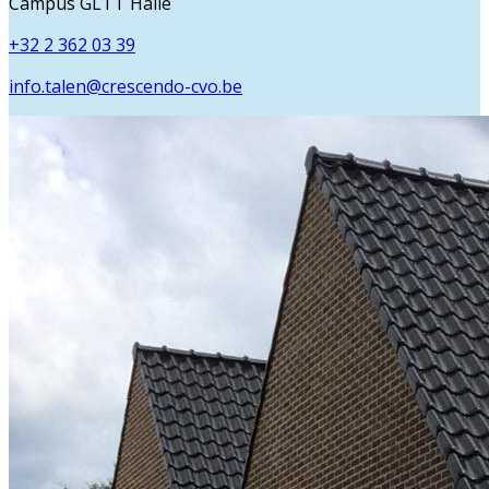
Campus GLTT Halle
+32 2 362 03 39
info.talen@crescendo-cvo.be