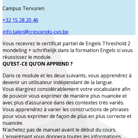
Campus Tervuren
+32 15 28 20 46
info.talen@crescendo-cvo.be
Vous recevrez le certificat partiel de
Engels Threshold 2
mondeling + schriftelijk
dans la formation
Engels
si vous
réussissez le module.
QU’EST-CE QU’ON APPREND ?
Dans ce module et les deux suivants, vous apprendrez à
devenir
un utilisateur indépendant
de la langue.
Vous
élargirez considérablement votre vocabulaire
afin
de pouvoir vous exprimer de manière plus nuancée et
avec plus d’assurance dans des contextes très variés.
Vous apprendrez à varier les constructions de phrases
pour vous exprimer de façon de plus en plus correcte et
nuancée.
N’achetez pas de manuel avant le début du cours.
L’enseignant vous donnera toutes les informations