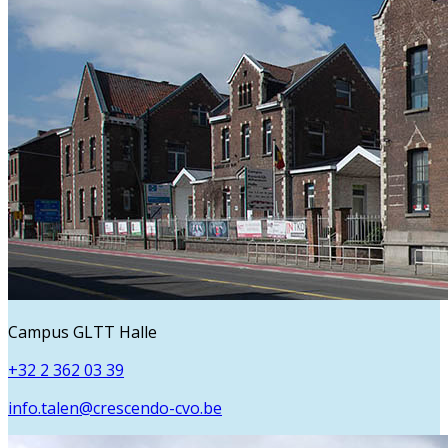
Campus GLTT Halle
+32 2 362 03 39
info.talen@crescendo-cvo.be