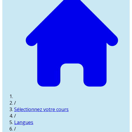
/
Sélectionnez votre cours
/
Langues
/