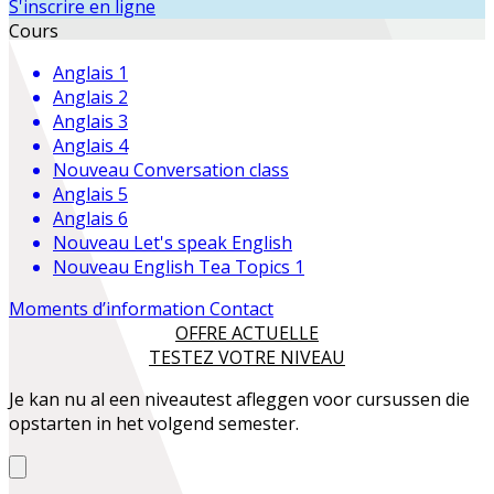
S'inscrire en ligne
Cours
Anglais 1
Anglais 2
Anglais 3
Anglais 4
Nouveau
Conversation class
Anglais 5
Anglais 6
Nouveau
Let's speak English
Nouveau
English Tea Topics 1
Moments d’information
Contact
OFFRE ACTUELLE
TESTEZ VOTRE NIVEAU
Je kan nu al een niveautest afleggen voor cursussen die
opstarten in het volgend semester.