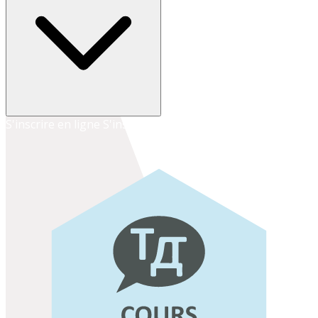
S'inscrire en ligne
S'inscrire au secrétariat