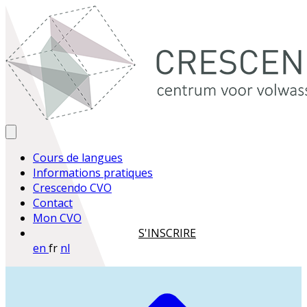
Cours de langues
Informations pratiques
Crescendo CVO
Contact
Mon CVO
S'INSCRIRE
en
fr
nl