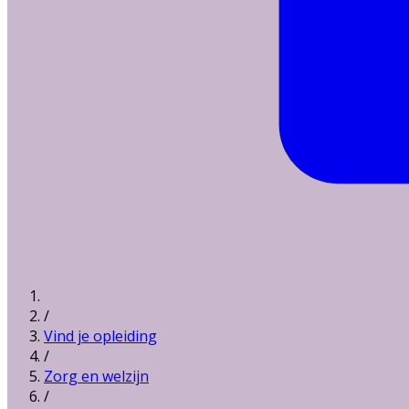
/
Vind je opleiding
/
Zorg en welzijn
/