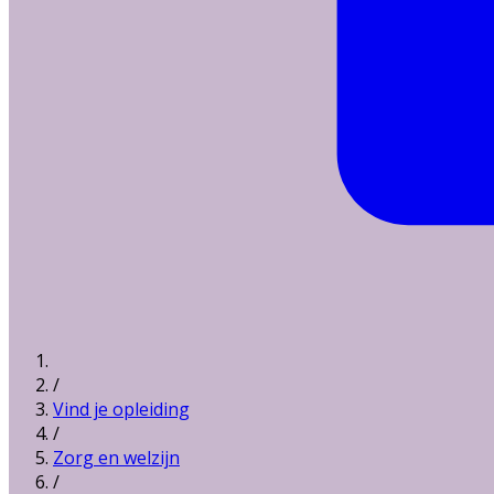
/
Vind je opleiding
/
Zorg en welzijn
/