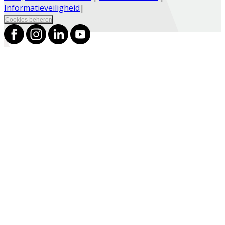
Informatieveiligheid
|
Cookies beheren