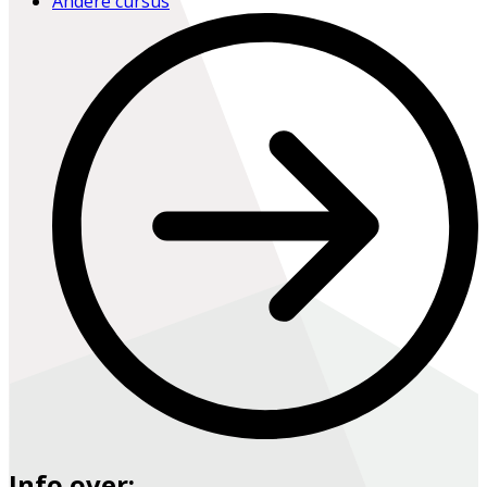
Andere cursus
Info over: