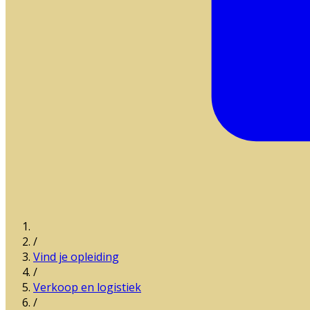
/
Vind je opleiding
/
Verkoop en logistiek
/