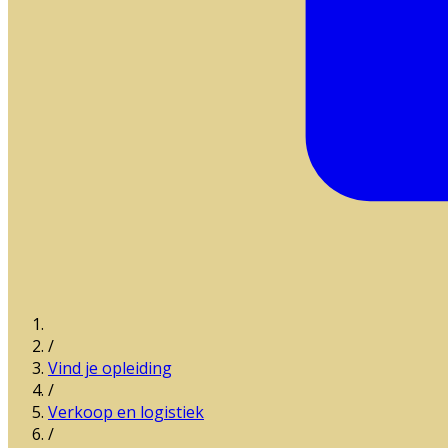
/
Vind je opleiding
/
Verkoop en logistiek
/