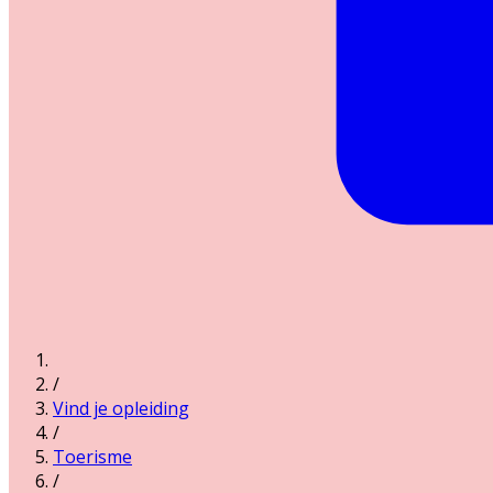
/
Vind je opleiding
/
Toerisme
/