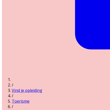
/
Vind je opleiding
/
Toerisme
/