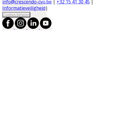
info@crescendo-cvo.be
|
+32 15 41 30 45
|
Informatieveiligheid
|
Cookies beheren