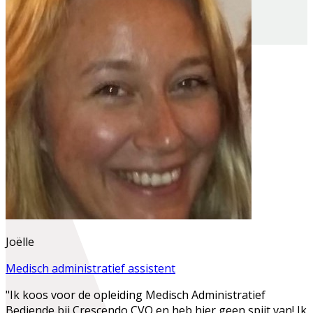
Joëlle
Medisch administratief assistent
"Ik koos voor de opleiding Medisch Administratief
Bediende bij Crescendo CVO en heb hier geen spijt van! Ik