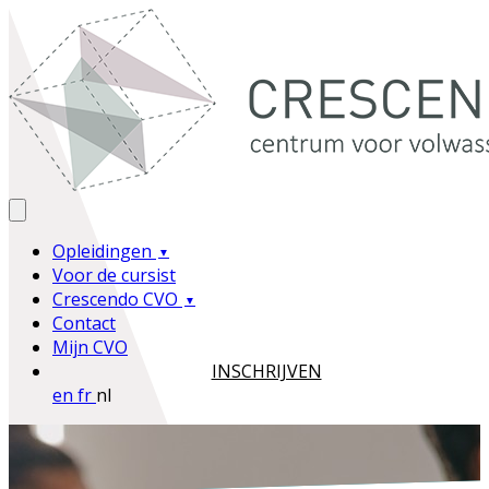
Opleidingen
Voor de cursist
Crescendo CVO
Contact
Mijn CVO
INSCHRIJVEN
en
fr
nl