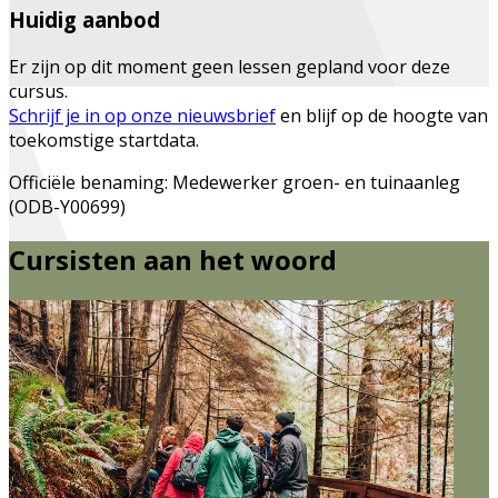
Huidig aanbod
Er zijn op dit moment geen lessen gepland voor deze
cursus.
Schrijf je in op onze nieuwsbrief
en blijf op de hoogte van
toekomstige startdata.
Officiële benaming: Medewerker groen- en tuinaanleg
(ODB-Y00699)
Cursisten aan het woord