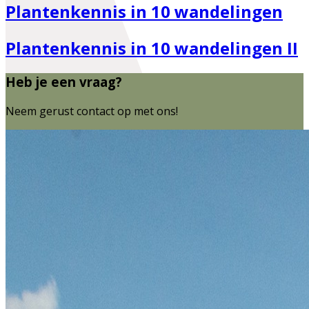
Plantenkennis in 10 wandelingen
Plantenkennis in 10 wandelingen II
Heb je een vraag?
Neem gerust contact op met ons!