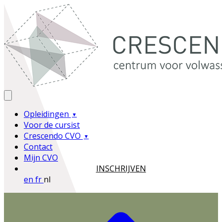
Opleidingen
Voor de cursist
Crescendo CVO
Contact
Mijn CVO
INSCHRIJVEN
en
fr
nl