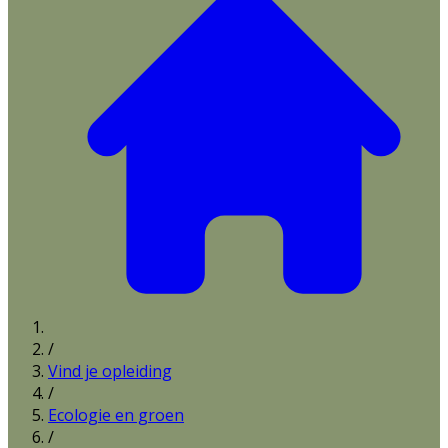
/
Vind je opleiding
/
Ecologie en groen
/