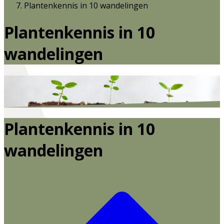
Plantenkennis in 10 wandelingen
Plantenkennis in 10
wandelingen
Plantenkennis in 10
wandelingen