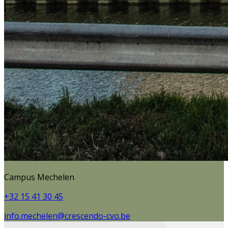
Campus Mechelen
+32 15 41 30 45
info.mechelen@crescendo-cvo.be