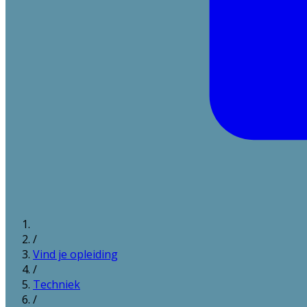
/
Vind je opleiding
/
Techniek
/