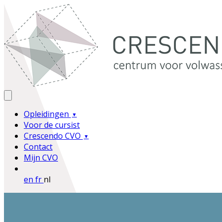
Opleidingen
Voor de cursist
Crescendo CVO
Contact
Mijn CVO
en
fr
nl