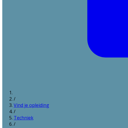
/
Vind je opleiding
/
Techniek
/