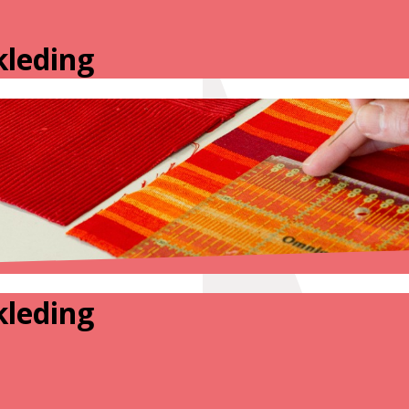
kleding
kleding