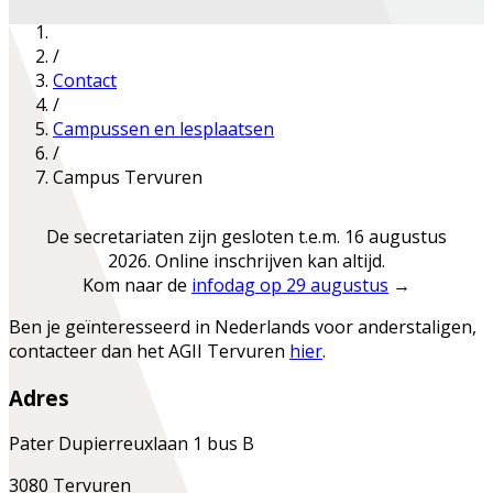
/
Contact
/
Campussen en lesplaatsen
/
Campus Tervuren
De secretariaten zijn gesloten t.e.m. 16 augustus
2026.
Online inschrijven kan altijd.
Kom naar de
infodag op 29 augustus
→
Ben je geïnteresseerd in
Nederlands voor anderstaligen
,
contacteer dan het AGII Tervuren
hier
.
Adres
Pater Dupierreuxlaan 1 bus B
3080 Tervuren