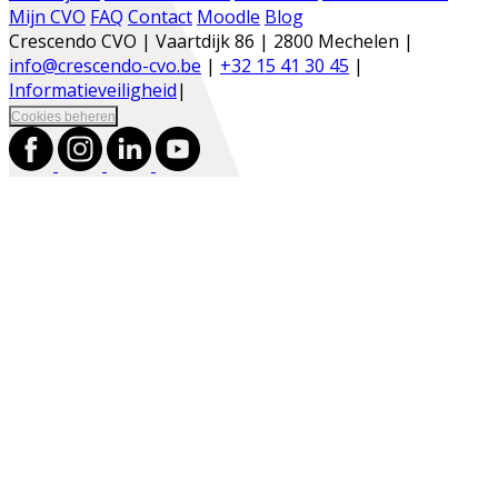
Mijn CVO
FAQ
Contact
Moodle
Blog
Crescendo CVO | Vaartdijk 86 | 2800 Mechelen |
info@crescendo-cvo.be
|
+32 15 41 30 45
|
Informatieveiligheid
|
Cookies beheren