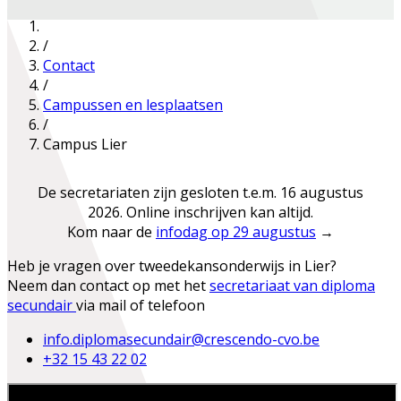
/
Contact
/
Campussen en lesplaatsen
/
Campus Lier
De secretariaten zijn gesloten t.e.m. 16 augustus
2026.
Online inschrijven kan altijd.
Kom naar de
infodag op 29 augustus
→
Heb je vragen over tweedekansonderwijs in Lier?
Neem dan contact op met het
secretariaat van diploma
secundair
via mail of telefoon
info.diplomasecundair@crescendo-cvo.be
+32 15 43 22 02