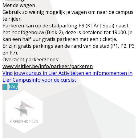
Met de wagen
Gebruik zo weinig mogelijk je wagen om naar de campus
te rijden.
Parkeren kan op de stadparking
P9 (KTA/’t Spui) naast
het hoofdgebouw (Blok 2), deze is betalend tot 19u00. Je
kan een half uur gratis parkeren met een ticketje.
Er zijn gratis parkings
aan de rand van de stad (P1, P2, P3
en P7).
Overzicht parkeerzones:
www.visitlier.be/info/parkeer/parkeren
Vind jouw cursus in Lier
Activiteiten en infomomenten in
Lier
Campusinfo voor de cursist
FAQ