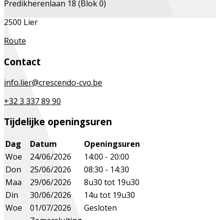
Predikherenlaan 18 (Blok 0)
2500 Lier
Route
Contact
info.lier@crescendo-cvo.be
+32 3 337 89 90
Tijdelijke openingsuren
Dag
Datum
Openingsuren
Woe
24/06/2026
14:00 - 20:00
Don
25/06/2026
08:30 - 14:30
Maa
29/06/2026
8u30 tot 19u30
Din
30/06/2026
14u tot 19u30
Woe
01/07/2026
Gesloten