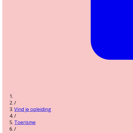
/
Vind je opleiding
/
Toerisme
/