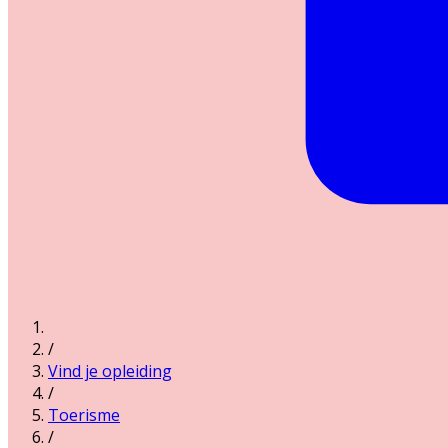
/
Vind je opleiding
/
Toerisme
/