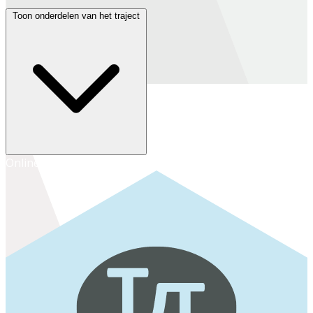
Toon onderdelen van het traject
Online Inschrijven
Inschrijven op het secretariaat