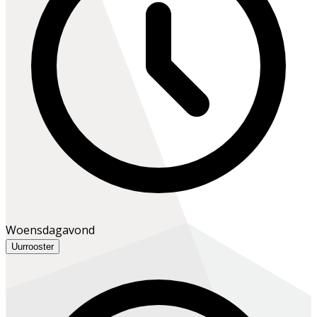
Woensdagavond
Uurrooster