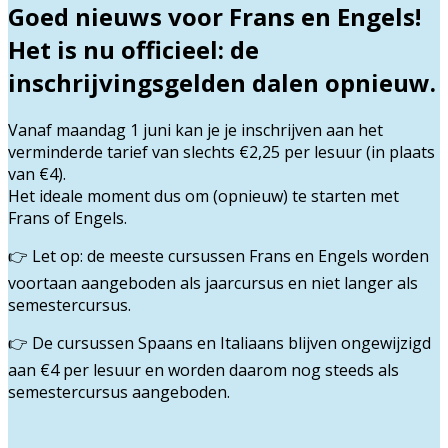
Goed nieuws voor Frans en Engels!
Het is nu officieel: de
inschrijvingsgelden dalen opnieuw.
Vanaf
maandag 1 juni
kan je je inschrijven aan het
verminderde tarief van
slechts €2,25 per lesuur
(in plaats
van €4).
Het ideale moment dus om (opnieuw) te starten met
Frans of Engels.
Let op: de meeste cursussen Frans en Engels worden
👉
voortaan
aangeboden als jaarcursus
en niet langer als
semestercursus.
De cursussen
Spaans en Italiaans
blijven ongewijzigd
👉
aan
€4 per lesuur
en worden daarom nog steeds als
semestercursus
aangeboden.