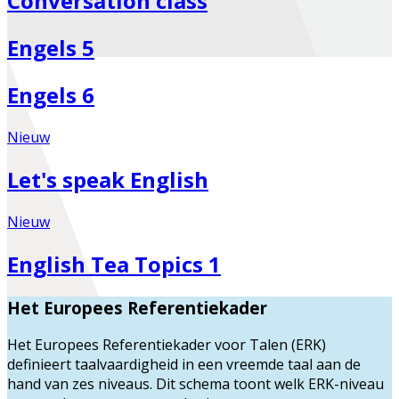
Conversation class
Engels 5
Engels 6
Nieuw
Let's speak English
Nieuw
English Tea Topics 1
Het Europees Referentiekader
Het Europees Referentiekader voor Talen (ERK)
definieert taalvaardigheid in een vreemde taal aan de
hand van zes niveaus. Dit schema toont welk ERK-niveau