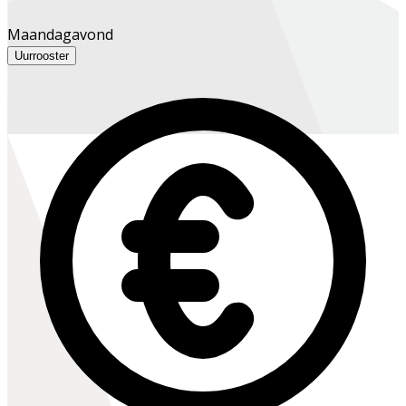
Maandagavond
Uurrooster