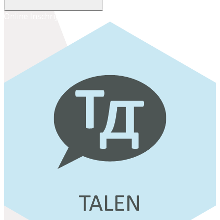
Online Inschrijven
Inschrijven op het secretariaat