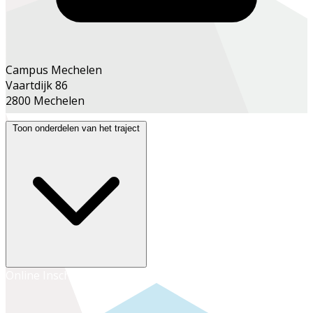
Campus Mechelen
Vaartdijk 86
2800 Mechelen
Toon onderdelen van het traject
Online Inschrijven
Inschrijven op het secretariaat