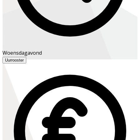
Woensdagavond
Uurrooster