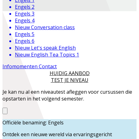
Engels 2
Engels 3
Engels 4
Nieuw
Conversation class
Engels 5
Engels 6
Nieuw
Let's speak English
Nieuw
English Tea Topics 1
Infomomenten
Contact
HUIDIG AANBOD
TEST JE NIVEAU
Je kan nu al een niveautest afleggen voor cursussen die
opstarten in het volgend semester.
Officiële benaming: Engels
Ontdek een nieuwe wereld via ervaringsgericht