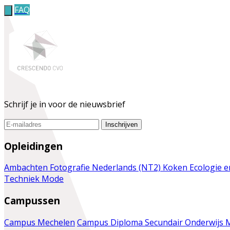
FAQ
Schrijf je in voor de nieuwsbrief
Inschrijven
Opleidingen
Ambachten
Fotografie
Nederlands (NT2)
Koken
Ecologie 
Techniek
Mode
Campussen
Campus Mechelen
Campus Diploma Secundair Onderwijs 