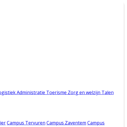
ogistiek
Administratie
Toerisme
Zorg en welzijn
Talen
ier
Campus Tervuren
Campus Zaventem
Campus