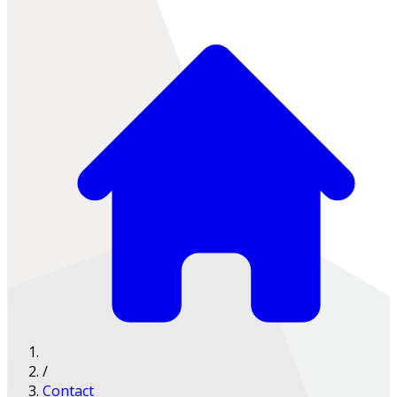
/
Contact