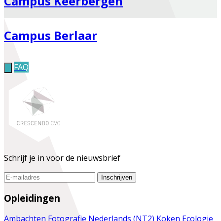
Campus Keerbergen
Campus Berlaar
FAQ
Schrijf je in voor de nieuwsbrief
Inschrijven
Opleidingen
Ambachten
Fotografie
Nederlands (NT2)
Koken
Ecologie