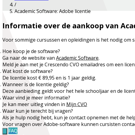
/
Academic Software: Adobe licentie
Informatie over de aankoop van Aca
Voor sommige cursussen en opleidingen is het nodig om so
Hoe koop je de software?
Ga naar de website van
Academic Software
.
Meld je aan met je Crescendo CVO emailadres om een licenti
Wat kost de software?
De licentie kost € 89,95 en is 1 jaar geldig.
Wanneer is de licentie geldig?
Deze aanbieding geldt voor het hele schooljaar en de licenti
Waar vind je meer informatie?
Je kan meer uitleg vinden in
Mijn CVO
Waar kun je terecht bij vragen?
Als je hulp nodig hebt, kun je contact opnemen met de he
Voor vragen over Adobe-software kunnen cursisten contact
FAQ