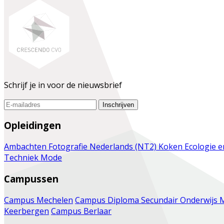
Schrijf je in voor de nieuwsbrief
Inschrijven
Opleidingen
Ambachten
Fotografie
Nederlands (NT2)
Koken
Ecologie 
Techniek
Mode
Campussen
Campus Mechelen
Campus Diploma Secundair Onderwijs 
Keerbergen
Campus Berlaar