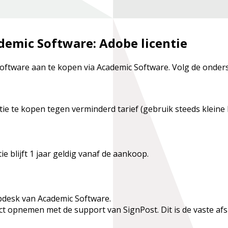
demic Software: Adobe licentie
ftware aan te kopen via Academic Software. Volg de onders
e te kopen tegen verminderd tarief (gebruik steeds kleine le
e blijft 1 jaar geldig vanaf de aankoop.
lpdesk van Academic Software.
 opnemen met de support van SignPost. Dit is de vaste afs