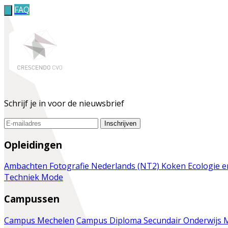
FAQ
Schrijf je in voor de nieuwsbrief
Inschrijven
Opleidingen
Ambachten
Fotografie
Nederlands (NT2)
Koken
Ecologie 
Techniek
Mode
Campussen
Campus Mechelen
Campus Diploma Secundair Onderwijs 