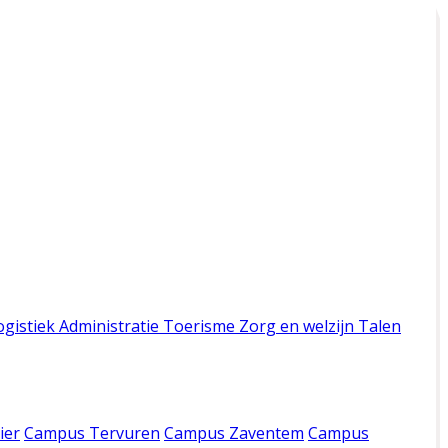
ogistiek
Administratie
Toerisme
Zorg en welzijn
Talen
ier
Campus Tervuren
Campus Zaventem
Campus