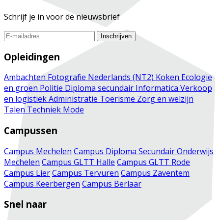
Schrijf je in voor de nieuwsbrief
Inschrijven
Opleidingen
Ambachten
Fotografie
Nederlands (NT2)
Koken
Ecologie
en groen
Politie
Diploma secundair
Informatica
Verkoop
en logistiek
Administratie
Toerisme
Zorg en welzijn
Talen
Techniek
Mode
Campussen
Campus Mechelen
Campus Diploma Secundair Onderwijs
Mechelen
Campus GLTT Halle
Campus GLTT Rode
Campus Lier
Campus Tervuren
Campus Zaventem
Campus Keerbergen
Campus Berlaar
Snel naar