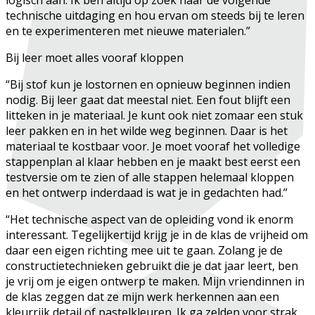
technische uitdaging en hou ervan om steeds bij te leren
en te experimenteren met nieuwe materialen.”
Bij leer moet alles vooraf kloppen
“Bij stof kun je lostornen en opnieuw beginnen indien
nodig. Bij leer gaat dat meestal niet. Een fout blijft een
litteken in je materiaal. Je kunt ook niet zomaar een stuk
leer pakken en in het wilde weg beginnen. Daar is het
materiaal te kostbaar voor. Je moet vooraf het volledige
stappenplan al klaar hebben en je maakt best eerst een
testversie om te zien of alle stappen helemaal kloppen
en het ontwerp inderdaad is wat je in gedachten had.”
“Het technische aspect van de opleiding vond ik enorm
interessant. Tegelijkertijd krijg je in de klas de vrijheid om
daar een eigen richting mee uit te gaan. Zolang je de
constructietechnieken gebruikt die je dat jaar leert, ben
je vrij om je eigen ontwerp te maken. Mijn vriendinnen in
de klas zeggen dat ze mijn werk herkennen aan een
kleurrijk detail of pastelkleuren. Ik ga zelden voor strak