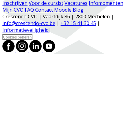
Inschrijven
Voor de cursist
Vacatures
Infomomenten
Mijn CVO
FAQ
Contact
Moodle
Blog
Crescendo CVO | Vaartdijk 86 | 2800 Mechelen |
info@crescendo-cvo.be
|
+32 15 41 30 45
|
Informatieveiligheid
|
Cookies beheren