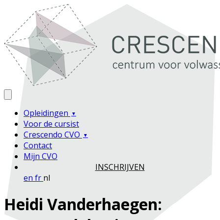
Opleidingen
Voor de cursist
Crescendo CVO
Contact
Mijn CVO
INSCHRIJVEN
en
fr
nl
Heidi Vanderhaegen: