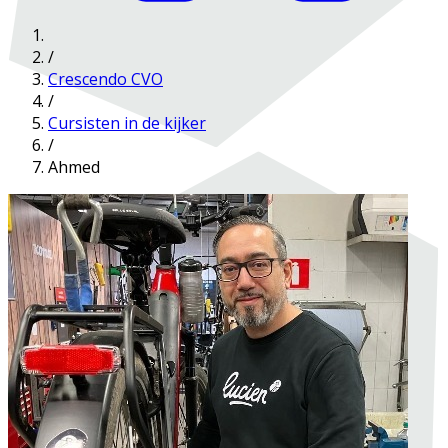
/
Crescendo CVO
/
Cursisten in de kijker
/
Ahmed