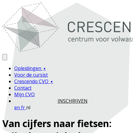
Opleidingen
Voor de cursist
Crescendo CVO
Contact
Mijn CVO
INSCHRIJVEN
en
fr
nl
Van cijfers naar fietsen: