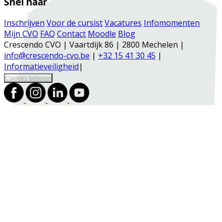
Snel naar
Inschrijven
Voor de cursist
Vacatures
Infomomenten
Mijn CVO
FAQ
Contact
Moodle
Blog
Crescendo CVO | Vaartdijk 86 | 2800 Mechelen |
info@crescendo-cvo.be
|
+32 15 41 30 45
|
Informatieveiligheid
|
Cookies beheren