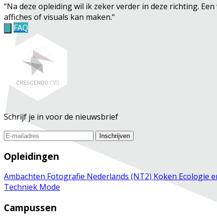
“Na deze opleiding wil ik zeker verder in deze richting. Een
affiches of visuals kan maken.“
FAQ
Schrijf je in voor de nieuwsbrief
Inschrijven
Opleidingen
Ambachten
Fotografie
Nederlands (NT2)
Koken
Ecologie 
Techniek
Mode
Campussen