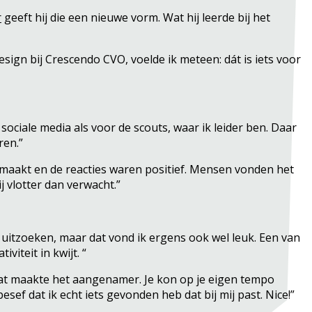
r
geeft hij die een nieuwe vorm. Wat hij leerde bij het
esign bij Crescendo CVO, voelde ik meteen: dát is iets voor
ociale media als voor de scouts, waar ik leider ben. Daar
ren.”
gemaakt en de reacties waren positief. Mensen vonden het
j vlotter dan verwacht.”
uitzoeken, maar dat vond ik ergens ook wel leuk. Een van
viteit in kwijt. “
 dat maakte het aangenamer. Je kon op je eigen tempo
esef dat ik echt iets gevonden heb dat bij mij past. Nice!”