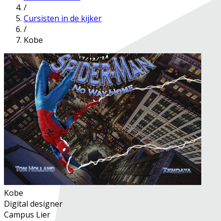
/
Cursisten in de kijker
/
Kobe
Kobe
Digital designer
Campus Lier