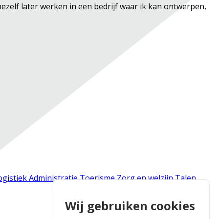
e mezelf later werken in een bedrijf waar ik kan ontwerpen,
ogistiek
Administratie
Toerisme
Zorg en welzijn
Talen
Wij gebruiken cookies