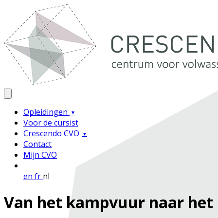
Opleidingen
Voor de cursist
Crescendo CVO
Contact
Mijn CVO
en
fr
nl
Van het kampvuur naar het k