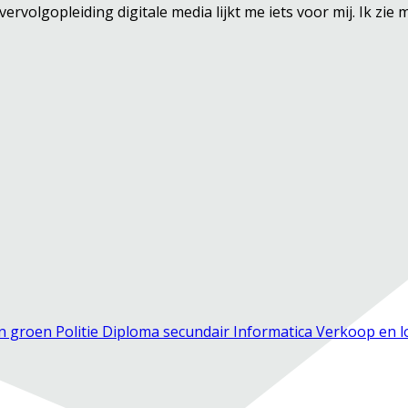
 vervolgopleiding digitale media lijkt me iets voor mij. Ik zi
en groen
Politie
Diploma secundair
Informatica
Verkoop en l