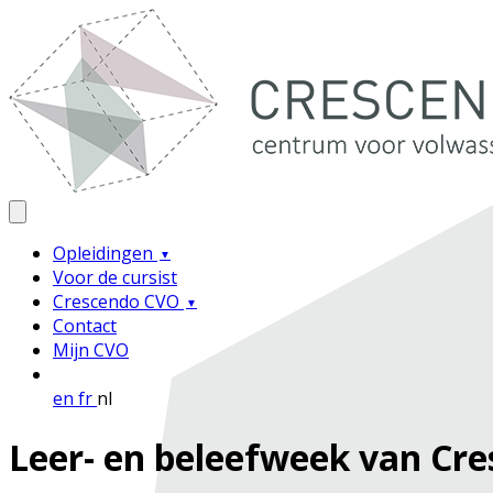
Opleidingen
Voor de cursist
Crescendo CVO
Contact
Mijn CVO
en
fr
nl
Leer- en beleefweek van Cre