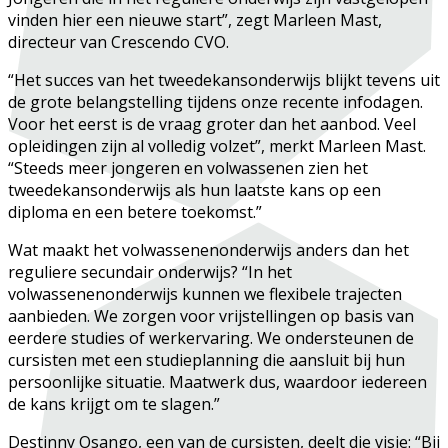
vinden hier een nieuwe start”, zegt Marleen Mast,
directeur van Crescendo CVO.
“Het succes van het tweedekansonderwijs blijkt tevens uit
de grote belangstelling tijdens onze recente infodagen.
Voor het eerst is de vraag groter dan het aanbod. Veel
opleidingen zijn al volledig volzet”, merkt Marleen Mast.
“Steeds meer jongeren en volwassenen zien het
tweedekansonderwijs als hun laatste kans op een
diploma en een betere toekomst.”
Wat maakt het volwassenenonderwijs anders dan het
reguliere secundair onderwijs? “In het
volwassenenonderwijs kunnen we flexibele trajecten
aanbieden. We zorgen voor vrijstellingen op basis van
eerdere studies of werkervaring. We ondersteunen de
cursisten met een studieplanning die aansluit bij hun
persoonlijke situatie. Maatwerk dus, waardoor iedereen
de kans krijgt om te slagen.”
Destinny Osango, een van de cursisten, deelt die visie: “Bij