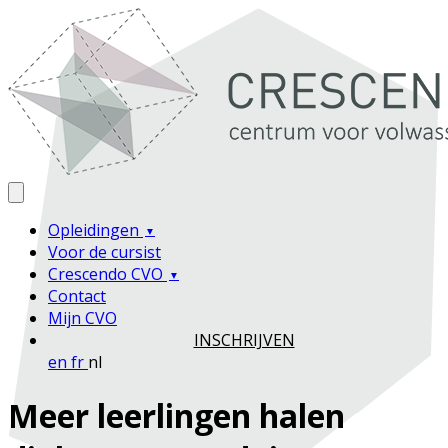
Opleidingen
Voor de cursist
Crescendo CVO
Contact
Mijn CVO
INSCHRIJVEN
en
fr
nl
Meer leerlingen halen