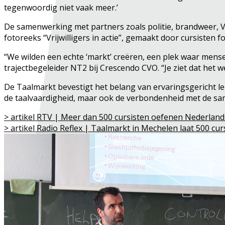
tegenwoordig niet vaak meer.’
De samenwerking met partners zoals politie, brandweer, V
fotoreeks “Vrijwilligers in actie”, gemaakt door cursisten f
“We wilden een echte ‘markt’ creëren, een plek waar mens
trajectbegeleider NT2 bij Crescendo CVO. “Je ziet dat het
De Taalmarkt bevestigt het belang van ervaringsgericht le
de taalvaardigheid, maar ook de verbondenheid met de sa
> artikel RTV | Meer dan 500 cursisten oefenen Nederlands
> artikel Radio Reflex | Taalmarkt in Mechelen laat 500 cur