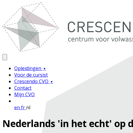
Opleidingen
Voor de cursist
Crescendo CVO
Contact
Mijn CVO
en
fr
nl
Nederlands 'in het echt' op