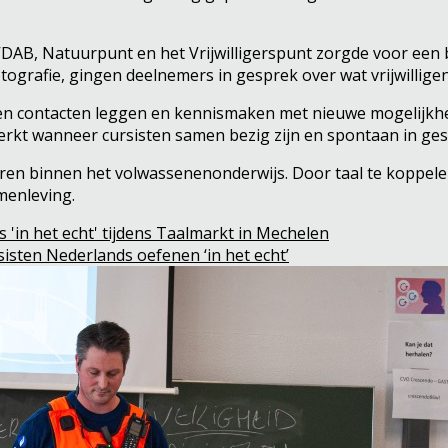
DAB, Natuurpunt en het Vrijwilligerspunt zorgde voor een 
otografie, gingen deelnemers in gesprek over wat vrijwilligen
en contacten leggen en kennismaken met nieuwe mogelijkhed
 werkt wanneer cursisten samen bezig zijn en spontaan in ge
ren binnen het volwassenenonderwijs. Door taal te koppelen
menleving.
 'in het echt' tijdens Taalmarkt in Mechelen
sisten Nederlands oefenen ‘in het echt’