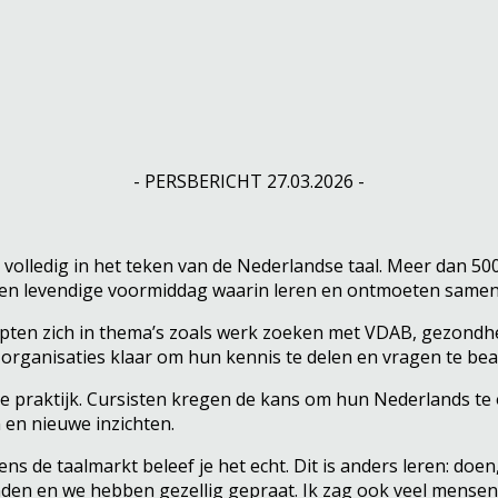
- PERSBERICHT 27.03.2026 -
lledig in het teken van de Nederlandse taal. Meer dan 500
t een levendige voormiddag waarin leren en ontmoeten sam
en zich in thema’s zoals werk zoeken met VDAB, gezondheid
n organisaties klaar om hun kennis te delen en vragen te b
 de praktijk. Cursisten kregen de kans om hun Nederlands te
 en nieuwe inzichten.
ijdens de taalmarkt beleef je het echt. Dit is anders leren: d
ekenden en we hebben gezellig gepraat. Ik zag ook veel mensen