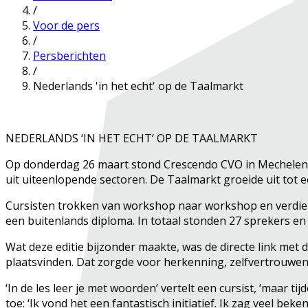
/
Voor de pers
/
Persberichten
/
Nederlands 'in het echt' op de Taalmarkt
NEDERLANDS ‘IN HET ECHT’ OP DE TAALMARKT
Op donderdag 26 maart stond Crescendo CVO in Mechelen vo
uit uiteenlopende sectoren. De Taalmarkt groeide uit to
Cursisten trokken van workshop naar workshop en verdiept
een buitenlands diploma. In totaal stonden 27 sprekers e
Wat deze editie bijzonder maakte, was de directe link met
plaatsvinden. Dat zorgde voor herkenning, zelfvertrouwen
‘In de les leer je met woorden’ vertelt een cursist, ‘maar t
toe: ‘Ik vond het een fantastisch initiatief. Ik zag veel b