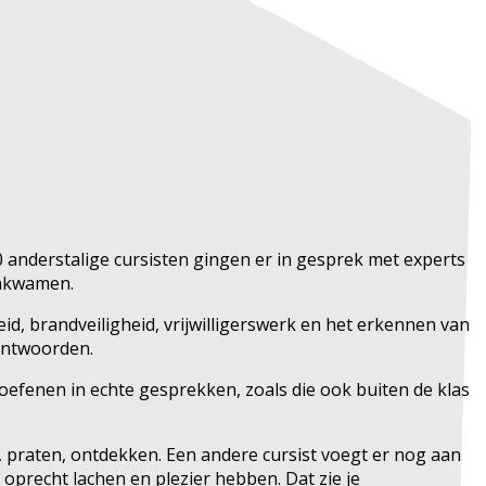
 anderstalige cursisten gingen er in gesprek met experts
enkwamen.
, brandveiligheid, vrijwilligerswerk en het erkennen van
eantwoorden.
 oefenen in echte gesprekken, zoals die ook buiten de klas
oen, praten, ontdekken. Een andere cursist voegt er nog aan
 oprecht lachen en plezier hebben. Dat zie je