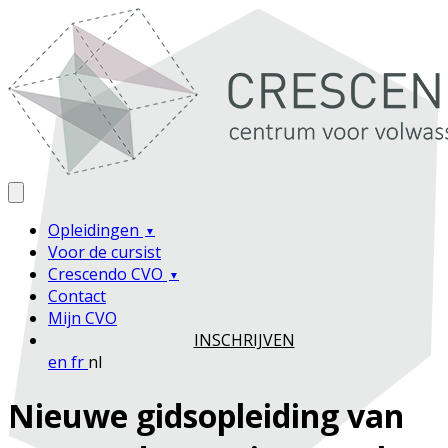
Opleidingen
Voor de cursist
Crescendo CVO
Contact
Mijn CVO
INSCHRIJVEN
en
fr
nl
Nieuwe gidsopleiding van