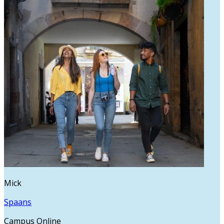
Mick
Spaans
Campus Online