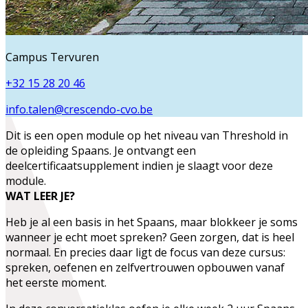
Campus Tervuren
+32 15 28 20 46
info.talen@crescendo-cvo.be
Dit is een open module op het niveau van
Threshold
in
de opleiding
Spaans
. Je ontvangt een
deelcertificaatsupplement indien je slaagt voor deze
module.
WAT LEER JE?
Heb je al een basis in het Spaans, maar blokkeer je soms
wanneer je echt moet spreken? Geen zorgen, dat is heel
normaal. En precies daar ligt de focus van deze cursus:
spreken, oefenen en zelfvertrouwen opbouwen vanaf
het eerste moment.