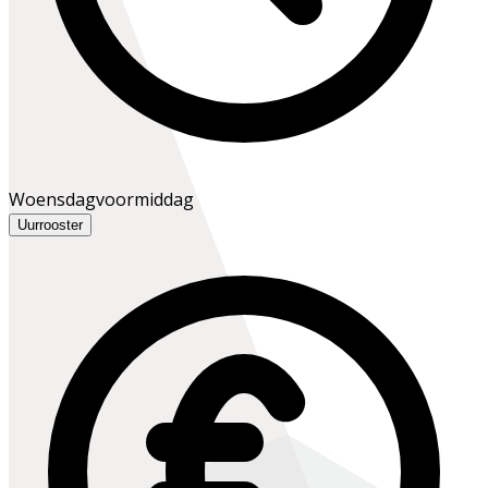
Woensdagvoormiddag
Uurrooster