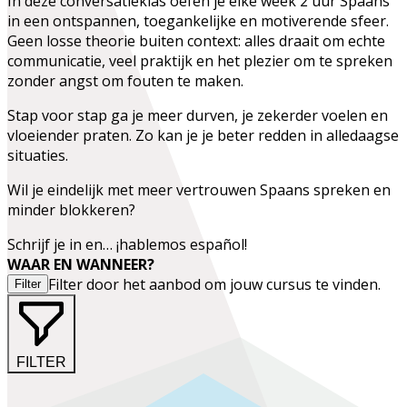
In deze conversatieklas oefen je elke week 2 uur Spaans
in een ontspannen, toegankelijke en motiverende sfeer.
Geen losse theorie buiten context: alles draait om echte
communicatie, veel praktijk en het plezier om te spreken
zonder angst om fouten te maken.
Stap voor stap ga je meer durven, je zekerder voelen en
vloeiender praten. Zo kan je je beter redden in alledaagse
situaties.
Wil je eindelijk met meer vertrouwen Spaans spreken en
minder blokkeren?
Schrijf je in en… ¡hablemos español!
WAAR EN WANNEER?
Filter door het aanbod om jouw cursus te vinden.
Filter
FILTER