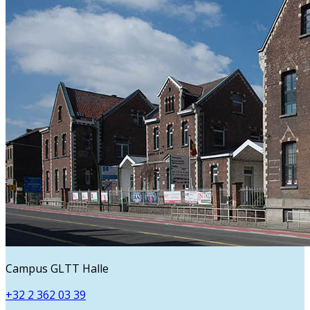
Campus GLTT Halle
+32 2 362 03 39