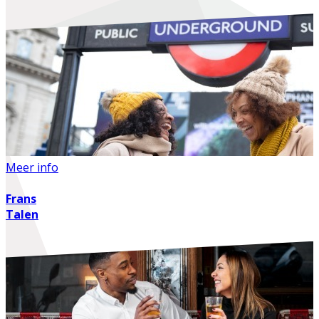
Meer info
Frans
Talen