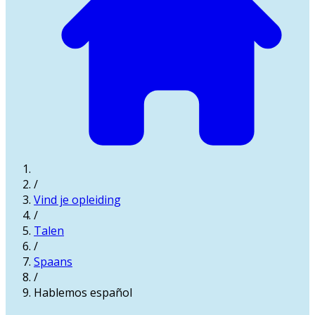
/
Vind je opleiding
/
Talen
/
Spaans
/
Hablemos español