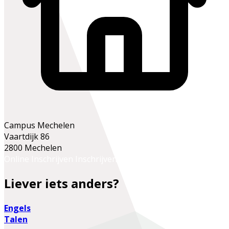
Campus Mechelen
Vaartdijk 86
2800 Mechelen
Online Inschrijven
Inschrijven op het secretariaat
Liever iets anders?
Engels
Talen