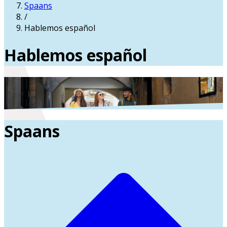
Spaans
/
Hablemos español
Hablemos español
Spaans