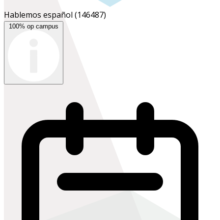
Hablemos español
(146487)
100% op campus