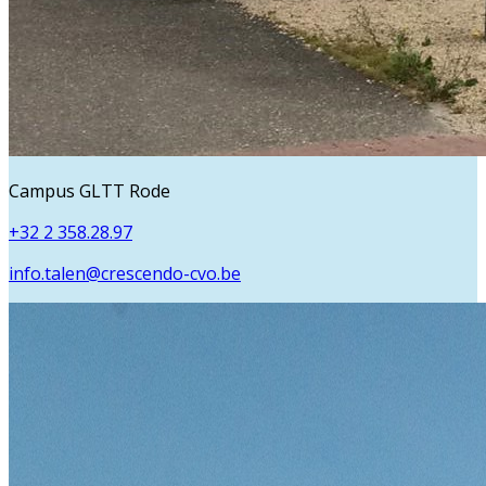
Campus GLTT Rode
+32 2 358.28.97
info.talen@crescendo-cvo.be