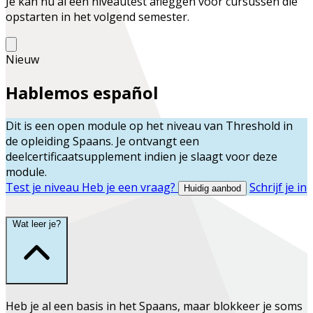
Je kan nu al een niveautest afleggen voor cursussen die
opstarten in het volgend semester.
Nieuw
Hablemos español
Dit is een open module op het niveau van
Threshold
in
de opleiding
Spaans
. Je ontvangt een
deelcertificaatsupplement indien je slaagt voor deze
module.
Test je niveau
Heb je een vraag?
Schrijf je in
Huidig aanbod
Wat leer je?
Heb je al een basis in het Spaans, maar blokkeer je soms