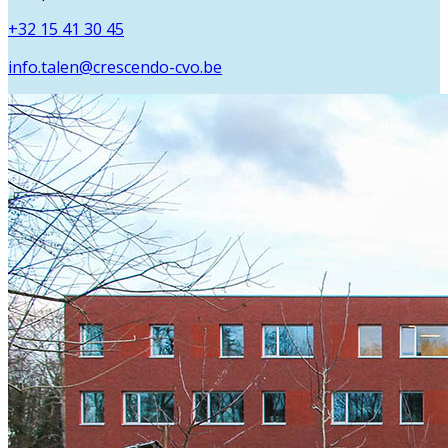
+32 15 41 30 45
info.talen@crescendo-cvo.be