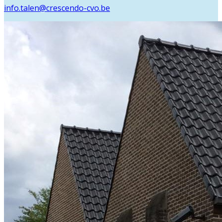
info.talen@crescendo-cvo.be