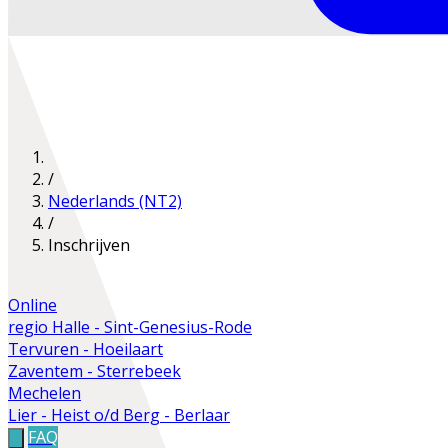
/
Nederlands (NT2)
/
Inschrijven
Online
regio Halle - Sint-Genesius-Rode
Tervuren - Hoeilaart
Zaventem - Sterrebeek
Mechelen
Lier - Heist o/d Berg - Berlaar
FAQ