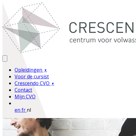
Opleidingen
Voor de cursist
Crescendo CVO
Contact
Mijn CVO
en
fr
nl