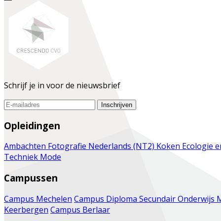
Schrijf je in voor de nieuwsbrief
Inschrijven
Opleidingen
Ambachten
Fotografie
Nederlands (NT2)
Koken
Ecologie 
Techniek
Mode
Campussen
Campus Mechelen
Campus Diploma Secundair Onderwijs 
Keerbergen
Campus Berlaar