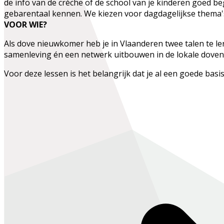
de info van de crèche of de school van je kinderen goed b
gebarentaal kennen. We kiezen voor dagdagelijkse thema'
VOOR WIE?
Als dove nieuwkomer heb je in Vlaanderen twee talen te le
samenleving én een netwerk uitbouwen in de lokale doveng
Voor deze lessen is het belangrijk dat je al een goede basi