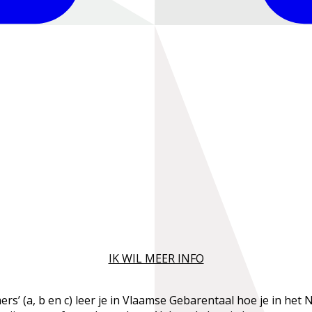
IK WIL MEER INFO
(a, b en c) leer je in Vlaamse Gebarentaal hoe je in het Ne