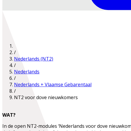
/
Nederlands (NT2)
/
Nederlands
/
Nederlands + Vlaamse Gebarentaal
/
NT2 voor dove nieuwkomers
WAT?
In de open NT2-modules ‘Nederlands voor dove nieuwkomers’ 