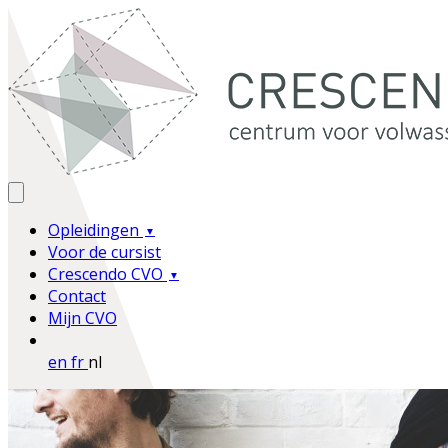
Opleidingen
Voor de cursist
Crescendo CVO
Contact
Mijn CVO
en
fr
nl