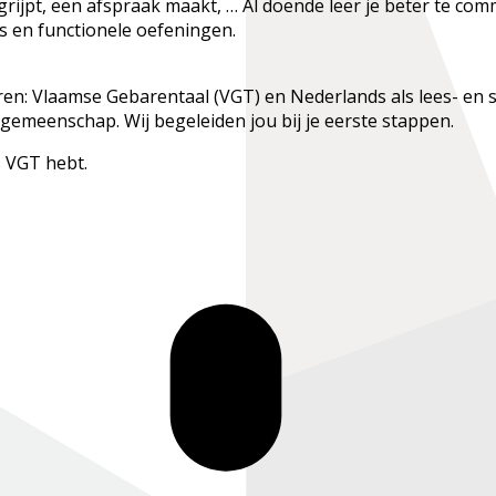
egrijpt, een afspraak maakt, … Al doende leer je beter te c
s en functionele oefeningen.
ren: Vlaamse Gebarentaal (VGT) en Nederlands als lees- en s
emeenschap. Wij begeleiden jou bij je eerste stappen.
s VGT hebt.