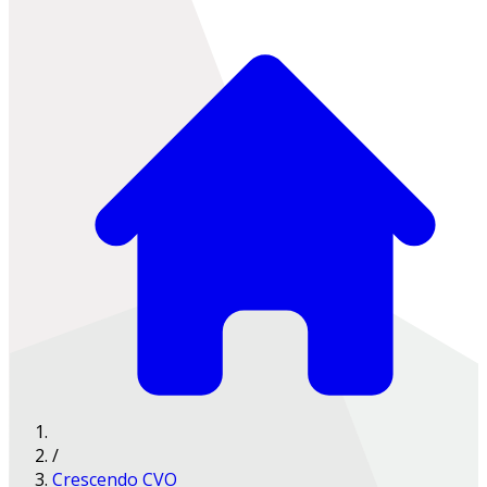
/
Crescendo CVO