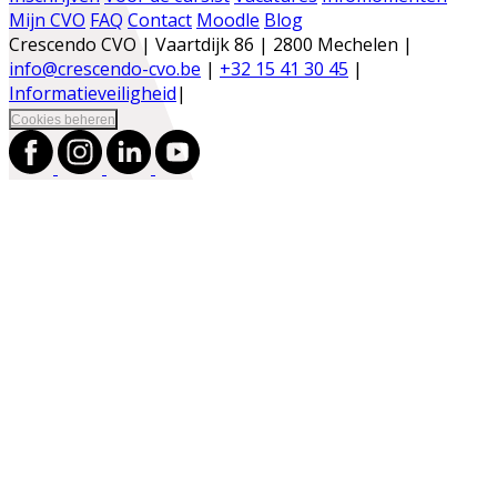
Mijn CVO
FAQ
Contact
Moodle
Blog
Crescendo CVO | Vaartdijk 86 | 2800 Mechelen |
info@crescendo-cvo.be
|
+32 15 41 30 45
|
Informatieveiligheid
|
Cookies beheren