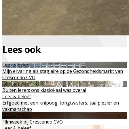
Lees ook
Leer & beleef
Mijn ervaring als stagiaire op de Gezondheidsmarkt van
Crescendo CVO
Leer & beleef
Buiten leren: ons klaslokaal was overal
Leer & beleef
Erfgoed met een knipoog: tongtwisters, taalplezier en
vakmanschap
Leer & beleef
Filmweek bij Crescendo CVO
Leer & beleef