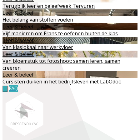
Terugblik leer en beleefweek Tervuren
Leer & beleef
Het belang van stoffen voelen
Leer & beleef
Vijf manieren om Frans te oefenen buiten de klas
Leer & beleef
Van klaslokaal naar werkvloer
Leer & beleef
Van bloemstuk tot fotoshoot: samen leren, samen
creëren
Leer & beleef
Cursisten duiken in het bedrijfsleven met LabOdoo
FAQ