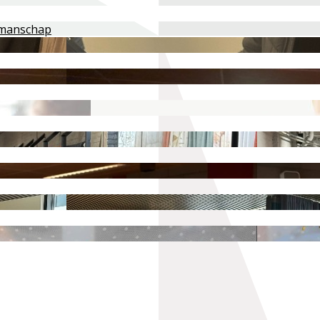
akmanschap