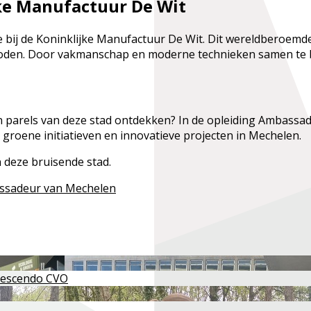
jke Manufactuur De Wit
 bij de Koninklijke Manufactuur De Wit. Dit wereldberoemde
den. Door vakmanschap en moderne technieken samen te bre
parels van deze stad ontdekken? In de opleiding Ambassade
 groene initiatieven en innovatieve projecten in Mechelen.
 deze bruisende stad.
assadeur van Mechelen
Crescendo CVO