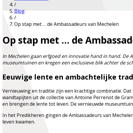
/
Blog
/
Op stap met … de Ambassadeurs van Mechelen
Op stap met … de Ambassad
In Mechelen gaan erfgoed en innovatie hand in hand. De
museumtuinen en kregen een exclusieve blik achter de sch
Eeuwige lente en ambachtelijke trad
Vernieuwing en traditie zijn een krachtige combinatie. Da
wandtapijten uit de collectie van Antoine Perrenot de Gra
en brengen de lente tot leven. De vernieuwde museumtuin
In het Predikheren gingen de Ambassadeurs van Mechelen n
leven kwamen.