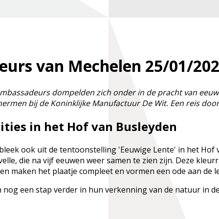
eurs van Mechelen
25/01/20
 Ambassadeurs dompelden zich onder in de pracht van eeu
ermen bij de Koninklijke Manufactuur De Wit. Een reis doo
ities in het Hof van Busleyden
t bleek ook uit de tentoonstelling 'Eeuwige Lente' in het H
nvelle, die na vijf eeuwen weer samen te zien zijn. Deze kl
en maken het plaatje compleet en vormen een ode aan de le
og een stap verder in hun verkenning van de natuur in de s