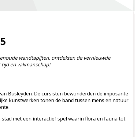
25
wenoude wandtapijten, ontdekten de vernieuwde
r tijd en vakmanschap!
of van Busleyden. De cursisten bewonderden de imposante
eurrijke kunstwerken tonen de band tussen mens en natuur
nte.
tad met een interactief spel waarin flora en fauna tot