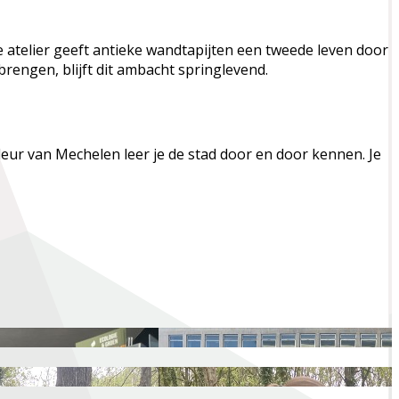
 atelier geeft antieke wandtapijten een tweede leven door
ngen, blijft dit ambacht springlevend.
ur van Mechelen leer je de stad door en door kennen. Je